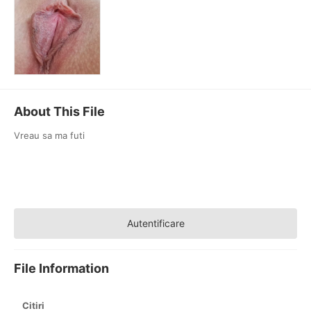
About This File
Vreau sa ma futi
Autentificare
File Information
Citiri