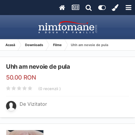
Acasă
Downloads
Filme
Uhh am nevoie de pula
Uhh am nevoie de pula
50.00 RON
(0 recenzii )
De Vizitator