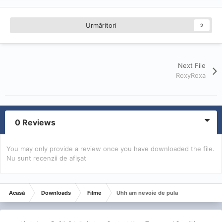
Urmăritori
2
Next File
RoxyRoxa
0 Reviews
You may only provide a review once you have downloaded the file.
Nu sunt recenzii de afișat
Acasă
Downloads
Filme
Uhh am nevoie de pula