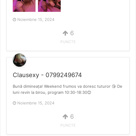
Noiembrie 15, 2024
6
PUNCTE
Clausexy - 0799249674
Bună dimineața! Weekend frumos va doresc tuturor 😘 De
luni revin la birou, program 10:30-18:30😊
Noiembrie 15, 2024
6
PUNCTE