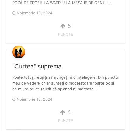
POZĂ DE PROFIL LA WAPP‼️ ‼️LA MESAJE DE GENUL...
Noiembrie 15, 2024
5
PUNCTE
"Curtea" suprema
Poate totuși reușiți să ajungeți la o înțelegere! Din punctul
meu de vedere chiar sunteți o moderatoare foarte ok și
de multe ori ați reușit să aplanați numeroase...
Noiembrie 15, 2024
4
PUNCTE