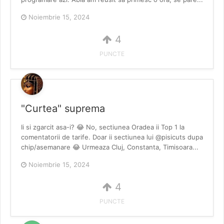
Noiembrie 15, 2024
4
PUNCTE
"Curtea" suprema
Ii si zgarcit asa-i? 😂 No, sectiunea Oradea ii Top 1 la
comentatorii de tarife. Doar ii sectiunea lui @pisicuts dupa
chip/asemanare 😂 Urmeaza Cluj, Constanta, Timisoara...
Noiembrie 15, 2024
4
PUNCTE