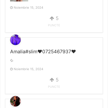
Noiembrie 15, 2024
5
PUNCTE
Amalia#slim❤️0725467937❤️
💦
Noiembrie 15, 2024
5
PUNCTE