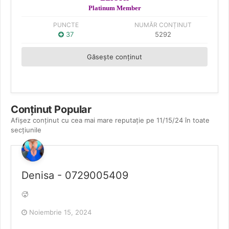
Platinum Member
PUNCTE
NUMĂR CONȚINUT
37
5292
Găsește conținut
Conținut Popular
Afișez conținut cu cea mai mare reputație pe 11/15/24 în toate
secțiunile
Denisa - 0729005409
🥵
Noiembrie 15, 2024