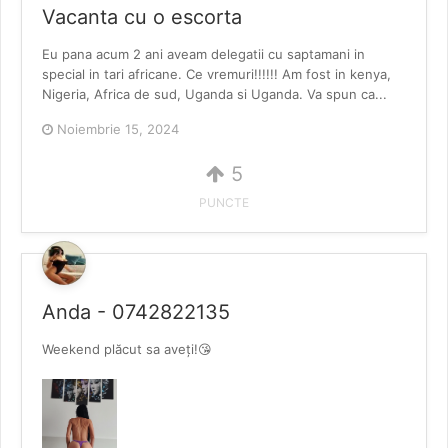
Vacanta cu o escorta
Eu pana acum 2 ani aveam delegatii cu saptamani in
special in tari africane. Ce vremuri!!!!!! Am fost in kenya,
Nigeria, Africa de sud, Uganda si Uganda. Va spun ca...
Noiembrie 15, 2024
5
PUNCTE
Anda - 0742822135
Weekend plăcut sa aveți!😘