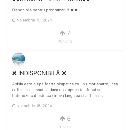
Disponibilă pentru programări !! 💋💋
Noiembrie 15, 2024
7
PUNCTE
❌️ INDISPONIBILĂ ❌️
Anisia este o tipa foarte simpatica cu un umor aparte, insa
ar fi si mai simpatica daca n-ar apuca telefonul sa
butoneze cat este cu cineva langa ea si ar fi mai...
Noiembrie 15, 2024
6
PUNCTE