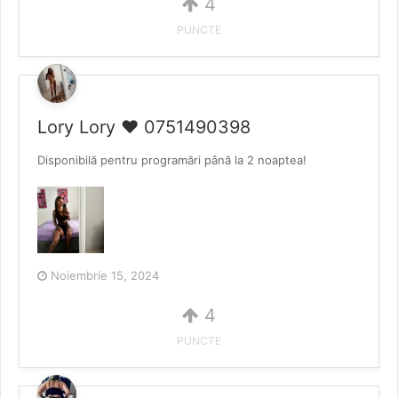
4
PUNCTE
Lory Lory ❤️ 0751490398
Disponibilă pentru programări până la 2 noaptea!
Noiembrie 15, 2024
4
PUNCTE