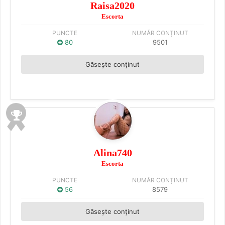
Raisa2020
Escorta
PUNCTE
NUMĂR CONȚINUT
80
9501
Găsește conținut
Alina740
Escorta
PUNCTE
NUMĂR CONȚINUT
56
8579
Găsește conținut