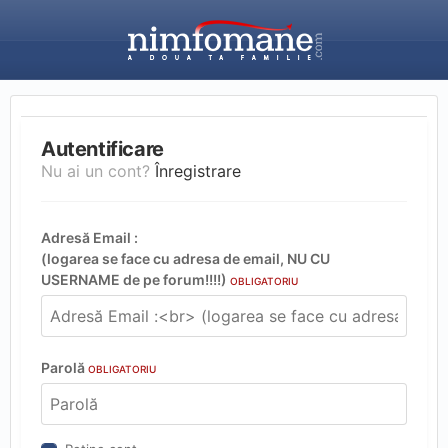
Autentificare
Nu ai un cont?
Înregistrare
Adresă Email :
(logarea se face cu adresa de email, NU CU
USERNAME de pe forum!!!!)
OBLIGATORIU
Parolă
OBLIGATORIU