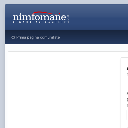
Prima pagină comunitate