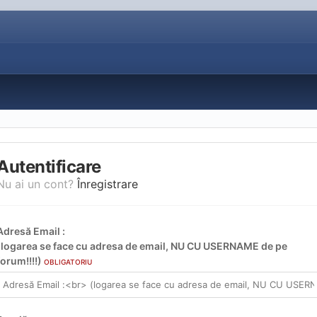
Autentificare
Nu ai un cont?
Înregistrare
Adresă Email :
(logarea se face cu adresa de email, NU CU USERNAME de pe
forum!!!!)
OBLIGATORIU