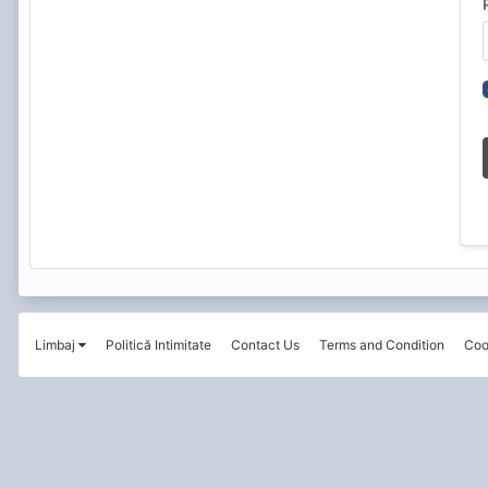
Limbaj
Politică Intimitate
Contact Us
Terms and Condition
Coo