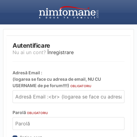
Autentificare
Nu ai un cont?
Înregistrare
Adresă Email :
(logarea se face cu adresa de email, NU CU
USERNAME de pe forum!!!!)
OBLIGATORIU
Parolă
OBLIGATORIU