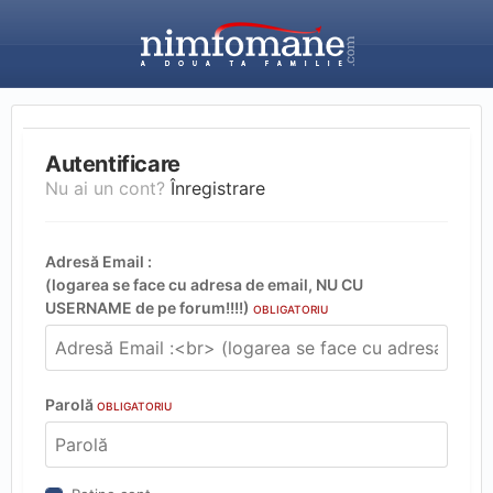
Autentificare
Nu ai un cont?
Înregistrare
Adresă Email :
(logarea se face cu adresa de email, NU CU
USERNAME de pe forum!!!!)
OBLIGATORIU
Parolă
OBLIGATORIU