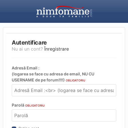
Autentificare
Nu ai un cont?
Înregistrare
Adresă Email :
(logarea se face cu adresa de email, NU CU
USERNAME de pe forum!!!!)
OBLIGATORIU
Parolă
OBLIGATORIU