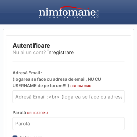
Autentificare
Nu ai un cont?
Înregistrare
Adresă Email :
(logarea se face cu adresa de email, NU CU
USERNAME de pe forum!!!!)
OBLIGATORIU
Parolă
OBLIGATORIU