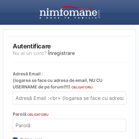
Autentificare
Nu ai un cont?
Înregistrare
Adresă Email :
(logarea se face cu adresa de email, NU CU
USERNAME de pe forum!!!!)
OBLIGATORIU
Parolă
OBLIGATORIU