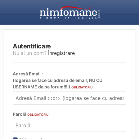
Autentificare
Nu ai un cont?
Înregistrare
Adresă Email :
(logarea se face cu adresa de email, NU CU
USERNAME de pe forum!!!!)
OBLIGATORIU
Parolă
OBLIGATORIU