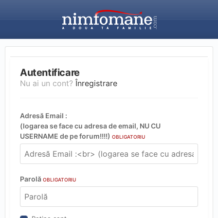
Autentificare
Nu ai un cont?
Înregistrare
Adresă Email :
(logarea se face cu adresa de email, NU CU
USERNAME de pe forum!!!!)
OBLIGATORIU
Parolă
OBLIGATORIU