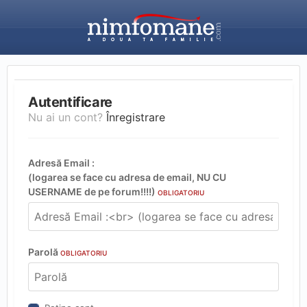
Autentificare
Nu ai un cont?
Înregistrare
Adresă Email :
(logarea se face cu adresa de email, NU CU
USERNAME de pe forum!!!!)
OBLIGATORIU
Parolă
OBLIGATORIU