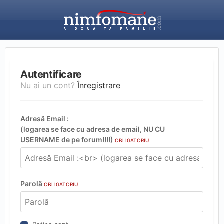
Autentificare
Nu ai un cont?
Înregistrare
Adresă Email :
(logarea se face cu adresa de email, NU CU
USERNAME de pe forum!!!!)
OBLIGATORIU
Parolă
OBLIGATORIU