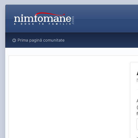
Prima pagină comunitate