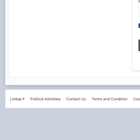
Limbaj
Politică Intimitate
Contact Us
Terms and Condition
Coo