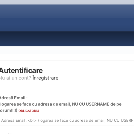
Autentificare
Nu ai un cont?
Înregistrare
Adresă Email :
(logarea se face cu adresa de email, NU CU USERNAME de pe
forum!!!!)
OBLIGATORIU