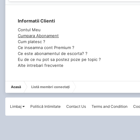
Informatii Clienti
Contul Meu
Cumpara Abonament
Cum platesc ?
Ce inseamna cont Premium ?
Ce este abonamentul de escorta? ?
Eu de ce nu pot sa postez poze pe topic ?
Alte intrebari frecvente
Acasă
Listă membri conectați
Limbaj
Politică Intimitate
Contact Us
Terms and Condition
Coo