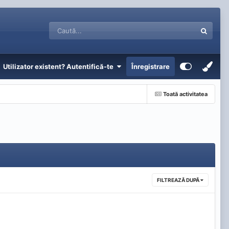
Utilizator existent? Autentifică-te
Înregistrare
Toată activitatea
FILTREAZĂ DUPĂ