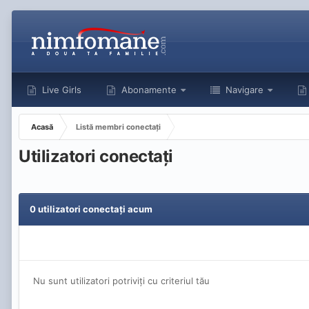
Live Girls
Abonamente
Navigare
Acasă
Listă membri conectați
Utilizatori conectați
0 utilizatori conectați acum
Nu sunt utilizatori potriviți cu criteriul tău