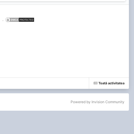
.
Toată activitatea
Powered by Invision Community