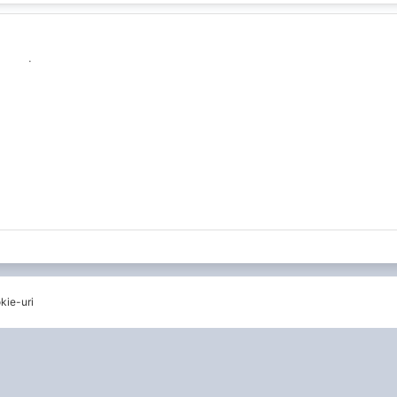
.
kie-uri