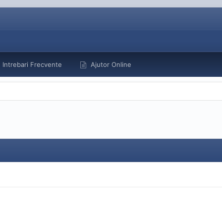
Intrebari Frecvente
Ajutor Online