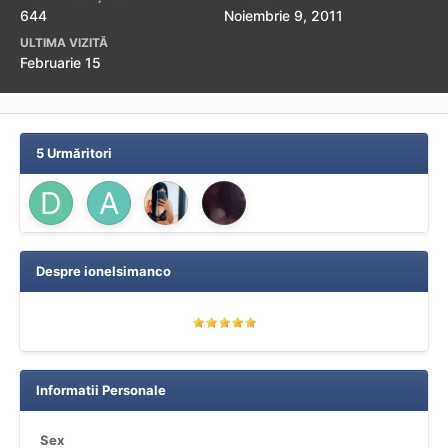
644
Noiembrie 9, 2011
ULTIMA VIZITĂ
Februarie 15
5 Urmăritori
Despre ionelsimanco
Informatii Personale
Sex