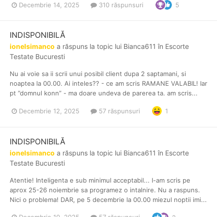
Decembrie 14, 2025
310 răspunsuri
5
INDISPONIBILĂ
ionelsimanco
a răspuns la topic lui
Bianca611
în
Escorte
Testate Bucuresti
Nu ai voie sa ii scrii unui posibil client dupa 2 saptamani, si
noaptea la 00.00. Ai inteles?? - ce am scris RAMANE VALABIL! Iar
pt ”domnul konn” - ma doare undeva de parerea ta. am scris...
Decembrie 12, 2025
57 răspunsuri
1
INDISPONIBILĂ
ionelsimanco
a răspuns la topic lui
Bianca611
în
Escorte
Testate Bucuresti
Atentie! Inteligenta e sub minimul acceptabil... I-am scris pe
aprox 25-26 noiembrie sa programez o intalnire. Nu a raspuns.
Nici o problema! DAR, pe 5 decembrie la 00.00 miezul noptii imi...