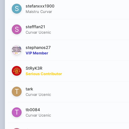
stefanxxx1900
Maistru Curvar
stefffan21
Curvar Ucenic
stephanos27
VIP Member
StRyK3R
Serious Contributor
tark
Curvar Ucenic
tb0084
Curvar Ucenic