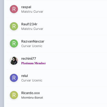
raspal
Maistru Curvar
Raul1234r
Maistru Curvar
RazvanNavzar
Curvar Ucenic
rechinii77
Platinum Member
relul
Curvar Ucenic
Ricardo.xxx
Membru Banat