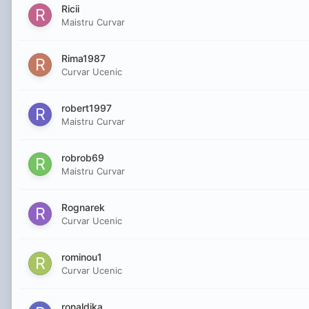
Ricii
Maistru Curvar
Rima1987
Curvar Ucenic
robert1997
Maistru Curvar
robrob69
Maistru Curvar
Rognarek
Curvar Ucenic
rominou1
Curvar Ucenic
ronaldika