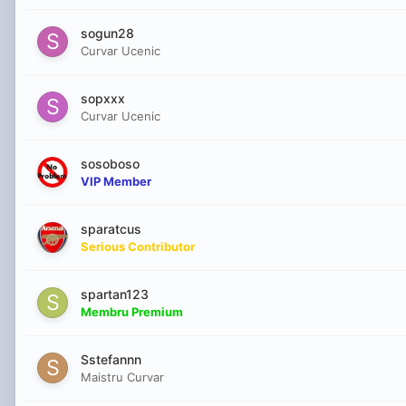
sogun28
Curvar Ucenic
sopxxx
Curvar Ucenic
sosoboso
VIP Member
sparatcus
Serious Contributor
spartan123
Membru Premium
Sstefannn
Maistru Curvar