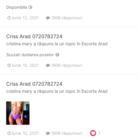
Disponibila 😘
Iunie 12, 2021
1909 răspunsuri
Criss Arad 0720782724
cristina mary
a răspuns la un topic în
Escorte Arad
Scuzati dublarea pozelor 😅
Iunie 10, 2021
1909 răspunsuri
Criss Arad 0720782724
cristina mary
a răspuns la un topic în
Escorte Arad
Iunie 10, 2021
1909 răspunsuri
1