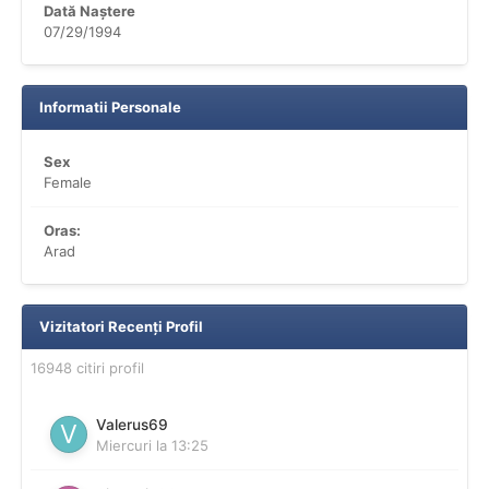
Dată Naștere
07/29/1994
Informatii Personale
Sex
Female
Oras:
Arad
Vizitatori Recenți Profil
16948 citiri profil
Valerus69
Miercuri la 13:25