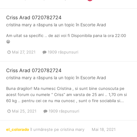
Criss Arad 0720782724
cristina mary
a răspuns la un topic în
Escorte Arad
Am uitat sa specific .. de azi voi fi Disponibila pana la ora 22:00
😁
Mai 27, 2021
1909 răspunsuri
Criss Arad 0720782724
cristina mary
a răspuns la un topic în
Escorte Arad
Buna dragilor! Ma numesc Cristina , si sunt bine cunoscuta pe
acest forum cu numele “ Criss” am varsta de 25 ani .. 1,70 cm si
60 kg .. pentru cei ce nu ma cunosc , sunt o fire sociabila si...
Mai 25, 2021
1909 răspunsuri
el_colorado
îl urmărește pe
cristina mary
Mai 18, 2021