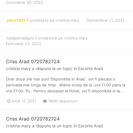
Octombrie 30, 2022
Joker1991
îl urmărește pe
cristina mary
Septembrie 21, 2022
nadgobnadgob
îl urmărește pe
cristina mary
Februarie 23, 2022
Criss Arad 0720782724
cristina mary
a răspuns la un topic în
Escorte Arad
Doar doua zile mai sunt Disponibila in Arad.. voi fi plecata o
perioada mai lunga de timp . Maine incep de la ,ora 11:00 pana la
ora 21:00. Ps . Pentru deolasari la Hotel, voi fi disponibila si la...
Iunie 17, 2021
1909 răspunsuri
Criss Arad 0720782724
cristina mary
a răspuns la un topic în
Escorte Arad