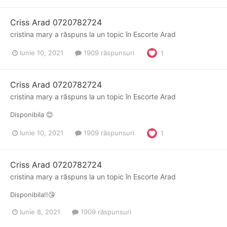
Criss Arad 0720782724
cristina mary
a răspuns la un topic în
Escorte Arad
Iunie 10, 2021
1909 răspunsuri
1
Criss Arad 0720782724
cristina mary
a răspuns la un topic în
Escorte Arad
Disponibila 😊
Iunie 10, 2021
1909 răspunsuri
1
Criss Arad 0720782724
cristina mary
a răspuns la un topic în
Escorte Arad
Disponibila!!😘
Iunie 8, 2021
1909 răspunsuri