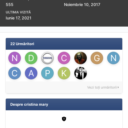
555
Noiembrie 10, 2017
ULTIMA VIZITĂ
Iunie 17, 2021
22 Urmăritori
Vezi toți urmăritorii
Despre cristina mary