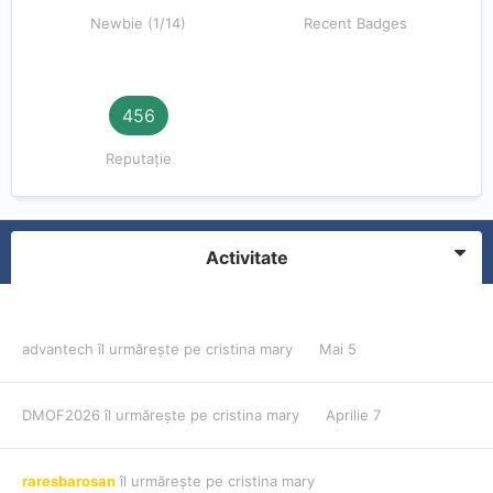
Newbie (1/14)
Recent Badges
456
Reputație
Activitate
advantech
îl urmărește pe
cristina mary
Mai 5
DMOF2026
îl urmărește pe
cristina mary
Aprilie 7
raresbarosan
îl urmărește pe
cristina mary