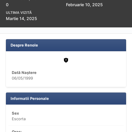
0
Februarie 10, 2025
ULTIMA VIZITĂ
Martie 14, 2025
Despre Renole
Dată Naștere
06/05/1999
Informatii Personale
Sex
Escorta
Oras: