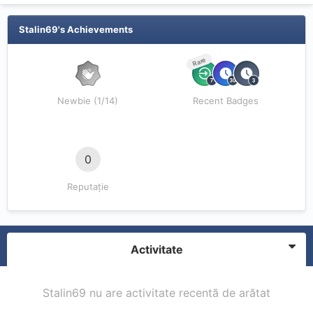
Stalin69's Achievements
Rare
Newbie (1/14)
Recent Badges
0
Reputație
Activitate
Stalin69 nu are activitate recentă de arătat