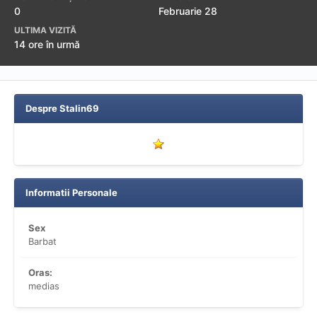
0
Februarie 28
ULTIMA VIZITĂ
14 ore în urmă
Despre Stalin69
Informatii Personale
Sex
Barbat
Oras:
medias