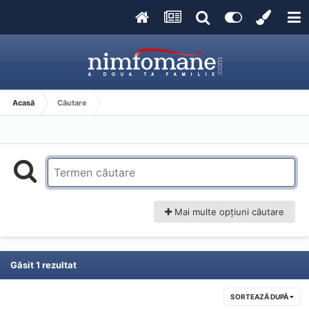
Acasă
Căutare
Mai multe opțiuni căutare
Găsit 1 rezultat
SORTEAZĂ DUPĂ