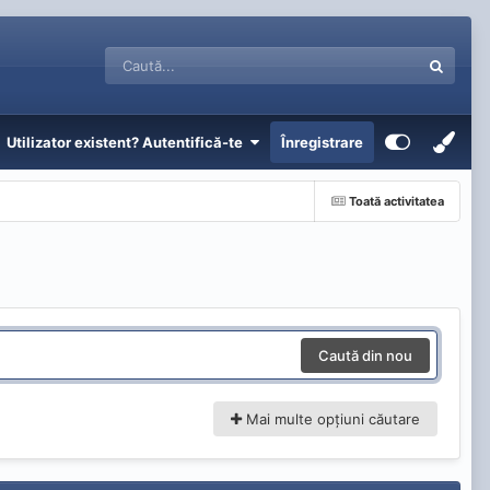
Utilizator existent? Autentifică-te
Înregistrare
Toată activitatea
Caută din nou
Mai multe opțiuni căutare