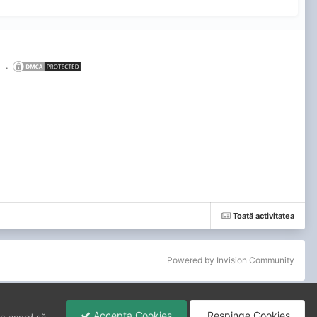
.
Toată activitatea
Powered by Invision Community
Accepta Cookies
Respinge Cookies