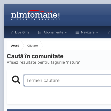
Live Girls
Abonamente
Navigare
Acasă
Căutare
Caută în comunitate
Afișez rezultate pentru tagurile 'natura'