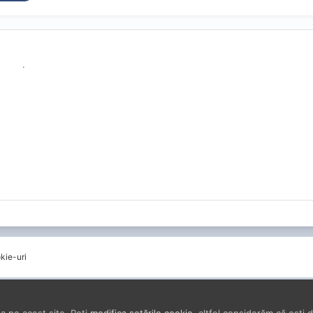
.
kie-uri