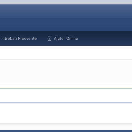
Intrebari Frecvente
Ajutor Online