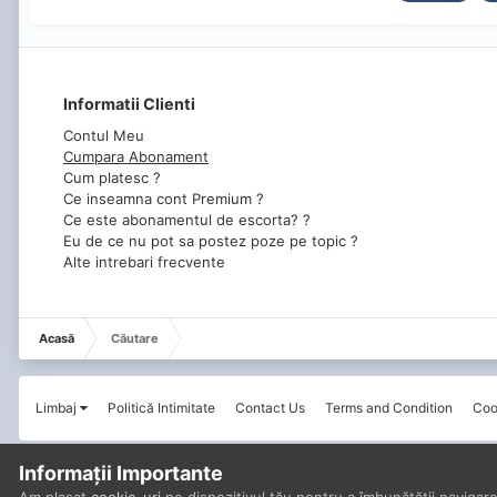
Informatii Clienti
Contul Meu
Cumpara Abonament
Cum platesc ?
Ce inseamna cont Premium ?
Ce este abonamentul de escorta? ?
Eu de ce nu pot sa postez poze pe topic ?
Alte intrebari frecvente
Acasă
Căutare
Limbaj
Politică Intimitate
Contact Us
Terms and Condition
Coo
Informații Importante