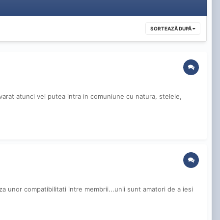
SORTEAZĂ DUPĂ
evarat atunci vei putea intra in comuniune cu natura, stelele,
za unor compatibilitati intre membrii...unii sunt amatori de a iesi