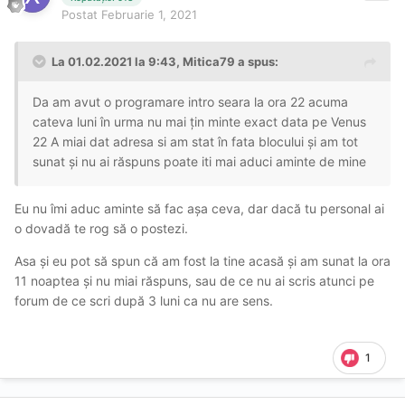
Postat
Februarie 1, 2021
La 01.02.2021 la 9:43,
Mitica79
a spus:
Da am avut o programare intro seara la ora 22 acuma
cateva luni în urma nu mai țin minte exact data pe Venus
22 A miai dat adresa si am stat în fata blocului și am tot
sunat și nu ai răspuns poate iti mai aduci aminte de mine
Eu nu îmi aduc aminte să fac așa ceva, dar dacă tu personal ai
o dovadă te rog să o postezi.
Asa și eu pot să spun că am fost la tine acasă și am sunat la ora
11 noaptea și nu miai răspuns, sau de ce nu ai scris atunci pe
forum de ce scri după 3 luni ca nu are sens.
1