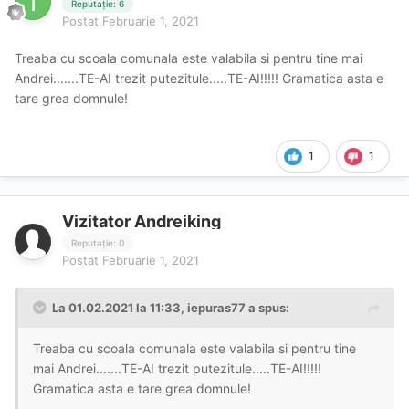
Reputație: 6
Postat
Februarie 1, 2021
Treaba cu scoala comunala este valabila si pentru tine mai
Andrei.......TE-AI trezit putezitule.....TE-AI!!!!! Gramatica asta e
tare grea domnule!
1
1
Vizitator Andreiking
Reputație: 0
Postat
Februarie 1, 2021
La 01.02.2021 la 11:33,
iepuras77
a spus:
Treaba cu scoala comunala este valabila si pentru tine
mai Andrei.......TE-AI trezit putezitule.....TE-AI!!!!!
Gramatica asta e tare grea domnule!