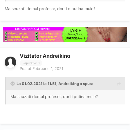
Ma scuzati domul profesor, doriti o putina muie?
Vizitator Andreiking
Reputație: 0
Postat
Februarie 1, 2021
La 01.02.2021 la 11:51,
Andreiking
a spus:
Ma scuzati domul profesor, doriti putina muie?