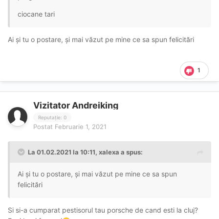
ciocane tari
Ai și tu o postare, și mai văzut pe mine ce sa spun felicitări
1
Vizitator Andreiking
Reputație: 0
Postat
Februarie 1, 2021
La 01.02.2021 la 10:11,
xalexa
a spus:
Ai și tu o postare, și mai văzut pe mine ce sa spun
felicitări
Si si-a cumparat pestisorul tau porsche de cand esti la cluj?