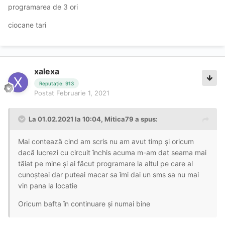
programarea de 3 ori
ciocane tari
xalexa
Reputație: 913
Postat
Februarie 1, 2021
La 01.02.2021 la 10:04,
Mitica79
a spus:
Mai contează cind am scris nu am avut timp și oricum
dacă lucrezi cu circuit închis acuma m-am dat seama mai
tăiat pe mine și ai făcut programare la altul pe care al
cunoșteai dar puteai macar sa îmi dai un sms sa nu mai
vin pana la locatie
Oricum bafta în continuare și numai bine