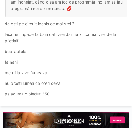
am încheiat. când o sa am loc de programări noi am să iau
programări noi,o zi minunata
💋
dc esti pe circuit inchis ce mai vrei ?
lasa ne impace fa bani cati vrei dar nu zii ca mai vrei de la
plictisiti
bea laptele
fa nani
mergi la vivo fumeaza
nu prosti lumea ca oferi ceva
ps acuma o piedut 350