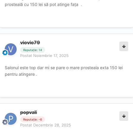
prosteală cu 150 lei să pot atinge fața .
viovio79
Reputație: 14
Postat
Noiembrie 17, 2025
Salonul este top dar mi se pare o mare prosteala exta 150 lei
pentru atingere .
popvali
Reputație: -6
Postat
Decembrie 28, 2025