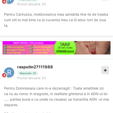
Postat
Ianuarie 24
Pentru Carinutza, moldoveanca mea sensibila tine-te de treaba
cum stii tu mai bine ca ai cuvantul meu ca iti aduc tort de ziua
ta,
rasputin27111988
Reputație: 20
Postat
Ianuarie 24
Pentru Domnisoara care m-a dezamagit : Toate ametitele zic
ca nu au noroc in dragoste, in realitate ghinionul e in ADN-ul lor
..... partea buna e ca unele nu reusesc sa transmita ADN -ul mai
departe.