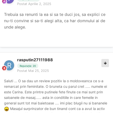
Postat
Aprilie 2, 2025
Trebuia sa renunti la ea si sa te duci jos, sa explici ce
nu-ti convine si sa-ti alegi alta, ca har domnului ai de
unde alege.
rasputin27111988
Reputație: 20
Postat
Mai 25, 2025
Saluti ... O sa dau un review pozitiv la o moldoveanca ce s-a
remarcat prin feminitate. O bruneta cu parul cret ..... numele ei
este Carina. Este printre putinele fete finute ce mai sunt prin
saloanele de masaj...... asta in conditiile in care femeile in
general sunt tot mai baietoase .... imi plac blugii nu si bananele
Masajul surprinzator de bun tinand cont ca a avut la activ