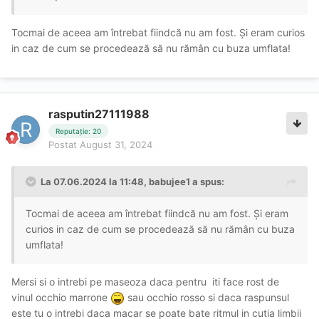
Tocmai de aceea am întrebat fiindcă nu am fost. Și eram curios
in caz de cum se procedează să nu rămân cu buza umflata!
rasputin27111988
Reputație: 20
Postat
August 31, 2024
La 07.06.2024 la 11:48,
babujee1
a spus:
Tocmai de aceea am întrebat fiindcă nu am fost. Și eram
curios in caz de cum se procedează să nu rămân cu buza
umflata!
Mersi si o intrebi pe maseoza daca pentru iti face rost de
vinul occhio marrone
sau occhio rosso si daca raspunsul
este tu o intrebi daca macar se poate bate ritmul in cutia limbii