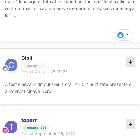
doar 1 luna si jumatate atunci cand am fost eu. Nu stiu altii cum
sunt dar mie imi plac si maseozele care te molipsesc cu energia
lor .....
2
Cipil
Reputație: 0
Postat
August 28, 2025
A fost cineva in timpul zilei la ora 14-15 ? Sunt fete prezente si
a incercat cineva Nuru?
toporr
Reputație: 836
Postat
Septembrie 16, 2025