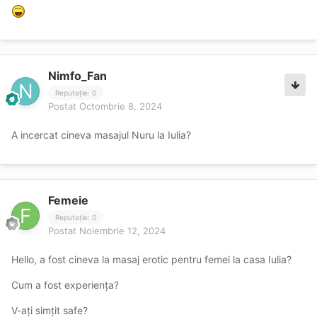
Nimfo_Fan
Reputație: 0
Postat
Octombrie 8, 2024
A incercat cineva masajul Nuru la Iulia?
Femeie
Reputație: 0
Postat
Noiembrie 12, 2024
Hello, a fost cineva la masaj erotic pentru femei la casa Iulia?
Cum a fost experiența?
V-ați simțit safe?