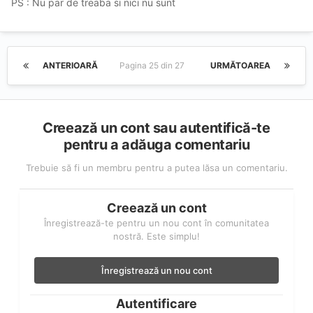
PS : Nu par de treaba si nici nu sunt
ANTERIOARĂ
Pagina 25 din 27
URMĂTOAREA
Creează un cont sau autentifică-te
pentru a adăuga comentariu
Trebuie să fi un membru pentru a putea lăsa un comentariu.
Creează un cont
Înregistrează-te pentru un nou cont în comunitatea
nostră. Este simplu!
Înregistrează un nou cont
Autentificare