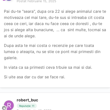
Postat
Februarie 15, 2025
Pai du-te "seara", dupa ora 22 si alege animalul care te
motiveaza cel mai tare, du-te sus si intreaba cit costa
ceea ce ceri, iar daca nu face ceea ce doresti , du-te
jos si alege alta bunaciune, ... ca sint multe, tocmai sa
ai de unde alege.
Dupa asta te mai costa o recenzie pe care toata
lumea o ateapta, nu se stie ce pont mai primesti din
galerie.
In viata ca sa primesti ceva trbuie sa mai si dai.
Si uite asa dar cu dar se face rai.
robert_buc
Reputație: 11