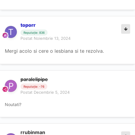
toporr
Reputație: 836
Postat
Noiembrie 13, 2024
Mergi acolo si cere o lesbiana si te rezolva.
paralelipipe
Reputație: -76
Postat
Decembrie 5, 2024
Noutati?
rrubinman