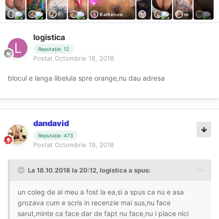
logistica
Reputație: 12
Postat
Octombrie 18, 2018
blocul e langa libelula spre orange,nu dau adresa
dandavid
Reputație: 473
Postat
Octombrie 19, 2018
La 18.10.2018 la 20:12, logistica a spus:
un coleg de al meu a fost la ea,si a spus ca nu e asa
grozava cum e scris in recenzie mai sus,nu face
sarut,minte ca face dar de fapt nu face,nu i place nici