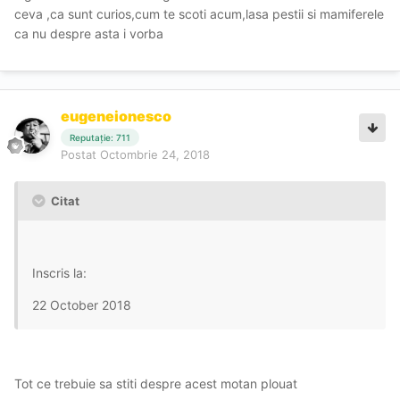
ceva ,ca sunt curios,cum te scoti acum,lasa pestii si mamiferele
ca nu despre asta i vorba
eugeneionesco
Reputație: 711
Postat
Octombrie 24, 2018
Citat
Inscris la:
22 October 2018
Tot ce trebuie sa stiti despre acest motan plouat