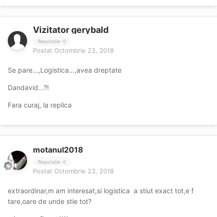
Vizitator gerybald
Reputație: 0
Postat
Octombrie 23, 2018
Se pare...,Logistica...,avea dreptate
Dandavid...?!
Fara curaj, la replica
motanul2018
Reputație: 0
Postat
Octombrie 23, 2018
extraordinar,m am interesat,si logistica a stiut exact tot,e f
tare,oare de unde stie tot?