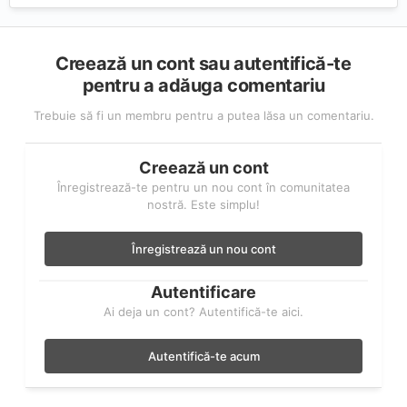
Creează un cont sau autentifică-te
pentru a adăuga comentariu
Trebuie să fi un membru pentru a putea lăsa un comentariu.
Creează un cont
Înregistrează-te pentru un nou cont în comunitatea
nostră. Este simplu!
Înregistrează un nou cont
Autentificare
Ai deja un cont? Autentifică-te aici.
Autentifică-te acum