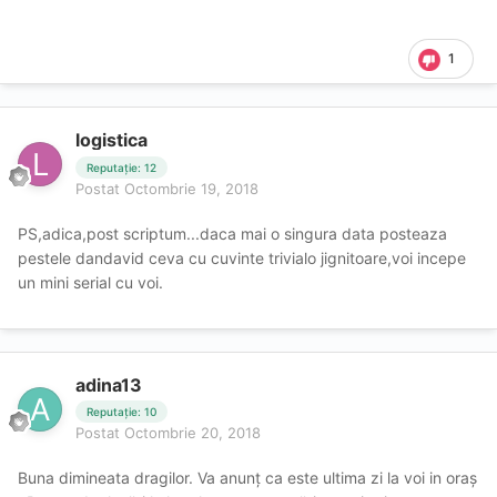
1
logistica
Reputație: 12
Postat
Octombrie 19, 2018
PS,adica,post scriptum...daca mai o singura data posteaza
pestele dandavid ceva cu cuvinte trivialo jignitoare,voi incepe
un mini serial cu voi.
adina13
Reputație: 10
Postat
Octombrie 20, 2018
Buna dimineata dragilor. Va anunț ca este ultima zi la voi in oraș