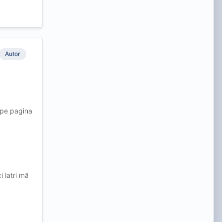
Autor
 pe pagina
i latri mă