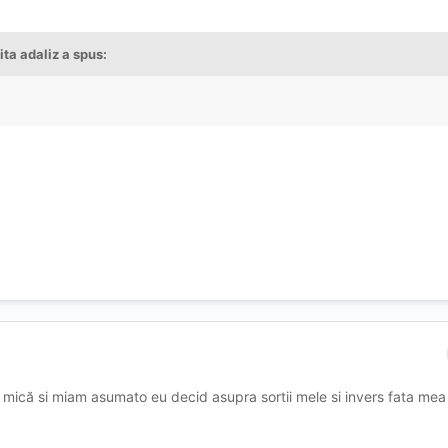
ita adaliz a spus:
mică si miam asumato eu decid asupra sortii mele si invers fata mea