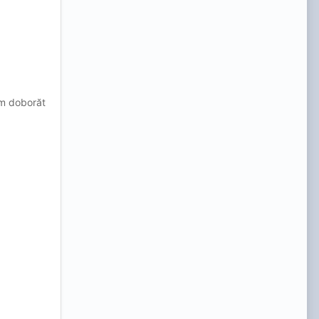
am doborăt