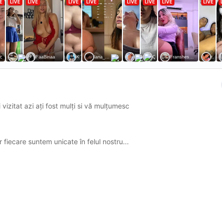
 vizitat azi ați fost mulți si vă mulțumesc
fiecare suntem unicate în felul nostru...