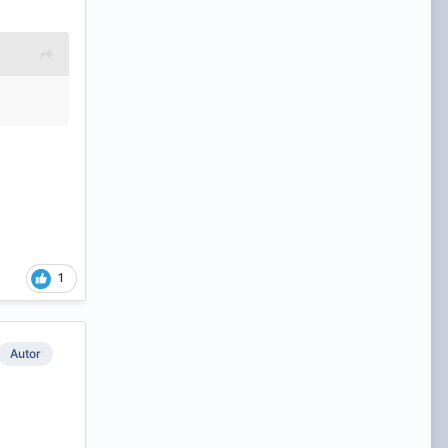
1
Autor