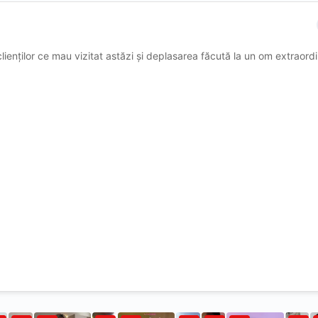
enților ce mau vizitat astăzi și deplasarea făcută la un om extraordi