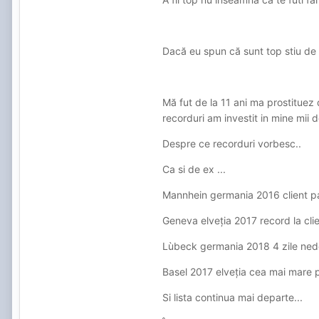
Dacă eu spun că sunt top stiu de 
Mă fut de la 11 ani ma prostituez
recorduri am investit in mine mii d
Despre ce recorduri vorbesc..
Ca si de ex ...
Mannhein germania 2016 client pa
Geneva elveția 2017 record la clie
Lùbeck germania 2018 4 zile nedo
Basel 2017 elveția cea mai mare p
Si lista continua mai departe...