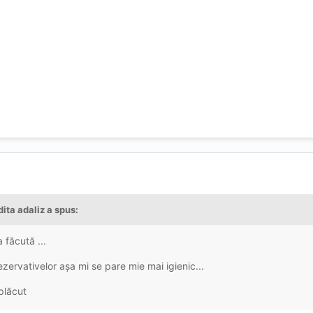
dita adaliz a spus:
 făcută ...
zervativelor așa mi se pare mie mai igienic...
plăcut