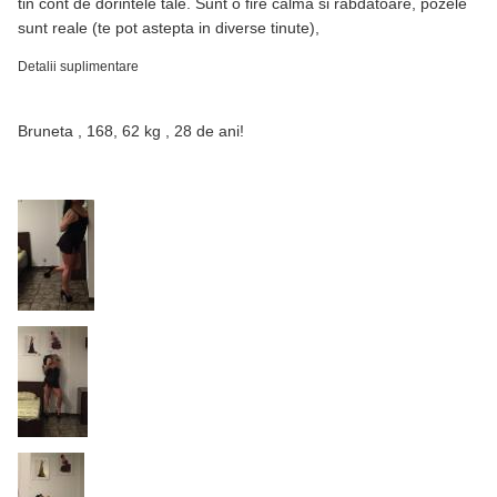
tin cont de dorintele tale. Sunt o fire calma si rabdatoare, pozele
sunt reale (te pot astepta in diverse tinute),
Detalii suplimentare
Bruneta , 168, 62 kg , 28 de ani!