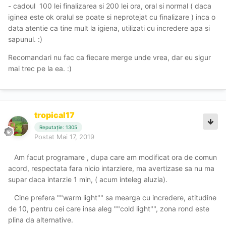
- cadoul 100 lei finalizarea si 200 lei ora, oral si normal ( daca
iginea este ok oralul se poate si neprotejat cu finalizare ) inca o
data atentie ca tine mult la igiena, utilizati cu incredere apa si
sapunul. :)
Recomandari nu fac ca fiecare merge unde vrea, dar eu sigur
mai trec pe la ea. :)
tropical17
Reputație: 1305
Postat
Mai 17, 2019
Am facut programare , dupa care am modificat ora de comun
acord, respectata fara nicio intarziere, ma avertizase sa nu ma
supar daca intarzie 1 min, ( acum inteleg aluzia).
Cine prefera ""warm light"" sa mearga cu incredere, atitudine
de 10, pentru cei care insa aleg ""cold light"", zona rond este
plina da alternative.