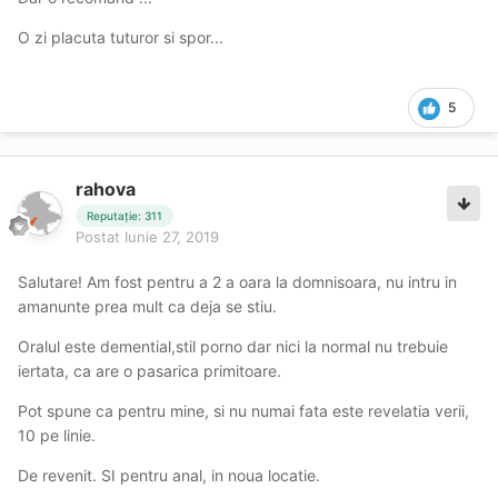
O zi placuta tuturor si spor...
5
rahova
Reputație: 311
Postat
Iunie 27, 2019
Salutare! Am fost pentru a 2 a oara la domnisoara, nu intru in
amanunte prea mult ca deja se stiu.
Oralul este demential,stil porno dar nici la normal nu trebuie
iertata, ca are o pasarica primitoare.
Pot spune ca pentru mine, si nu numai fata este revelatia verii,
10 pe linie.
De revenit. SI pentru anal, in noua locatie.