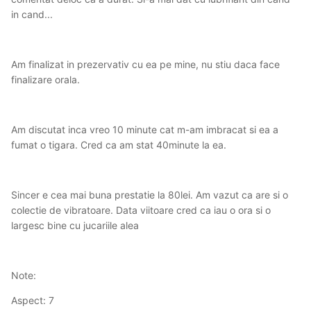
in cand...
Am finalizat in prezervativ cu ea pe mine, nu stiu daca face
finalizare orala.
Am discutat inca vreo 10 minute cat m-am imbracat si ea a
fumat o tigara. Cred ca am stat 40minute la ea.
Sincer e cea mai buna prestatie la 80lei. Am vazut ca are si o
colectie de vibratoare. Data viitoare cred ca iau o ora si o
largesc bine cu jucariile alea
Note:
Aspect: 7