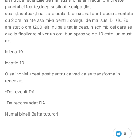
punctul ei foarte,deep sustinut, scuipat,lins
coaie,facefuck,finalizare orala ,face si anal dar trebuie anuntata
cu 2 ore inainte asa mi-a,pentru colegul de mai sus :D zis. Eu
am stat o ora (200 lei) nu sa uitat la ceas.In schimb cei care se
duc la finalizare si vor un oral bun aproape de 10 este un must
go.
igiena 10
locatie 10
O sa inchiei acest post pentru ca vad ca se transforma in
recenzie.
-De revenit DA
-De recomandat DA
Numai bine!! Bafta tuturor!!
6