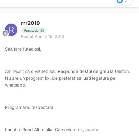
7
rrr2019
Reputație: 20
Postat
Aprilie 19, 2019
Salutare futaciosi,
Am reusit sa o vizitez azi. Răspunde destul de greu la telefon.
Nu are un program fix. De preferat sa luati legatura pe
whatsapp.
Programare: respectată.
Locatia: Rond Alba Iulia. Garsoniera ok, curata.