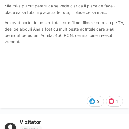
Mie mi-a placut pentru ca se vede clar ca ii place ce face - ii
place sa se futa, ii place sa te futa, ii place ce sa mai...
Am avut parte de un sex total ca-n filme, filmele ce rulau pe TV,
desi pe alocuri Ana a fost cu mult peste actritele care s-au
perindat pe ecran. Achitat 450 RON, cei mai bine investiti
vreodata.
5
1
Vizitator
Reputație: 0