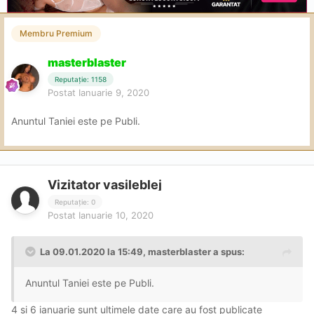
Membru Premium
masterblaster
Reputație: 1158
Postat
Ianuarie 9, 2020
Anuntul Taniei este pe Publi.
Vizitator vasileblej
Reputație: 0
Postat
Ianuarie 10, 2020
La 09.01.2020 la 15:49, masterblaster a spus:
Anuntul Taniei este pe Publi.
4 și 6 ianuarie sunt ultimele date care au fost publicate