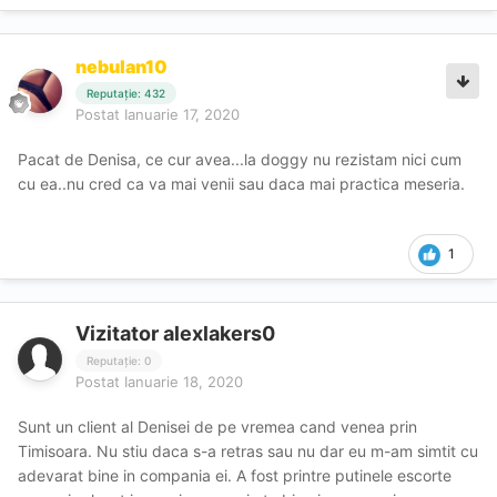
nebulan10
Reputație: 432
Postat
Ianuarie 17, 2020
Pacat de Denisa, ce cur avea...la doggy nu rezistam nici cum
cu ea..nu cred ca va mai venii sau daca mai practica meseria.
1
Vizitator alexlakers0
Reputație: 0
Postat
Ianuarie 18, 2020
Sunt un client al Denisei de pe vremea cand venea prin
Timisoara. Nu stiu daca s-a retras sau nu dar eu m-am simtit cu
adevarat bine in compania ei. A fost printre putinele escorte