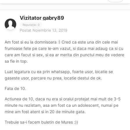
Vizitator gabry89
Reputație: 0
Postat
Noiembrie 13, 2019
Am fost si eu la domnisoara :) Cred ca este una din cele mai
frumoase fete pe care le-am vazut, si daca mai adaug ca si cu
care am facut si sex, si ea ar merita din punctul meu de vedere
sa fie in top.
Luat legatura cu ea prin whatsapp, foarte usor, locatie se
gaseste usor, parcare nu prea, locatie destul de ok.
Fata de 10.
Actiunea de 10, daca nu era si oralul protejat mai mult de 3-5
minute nu rezistam, asa am fost ca un adolescent, numai pe
mine am fost atent si in 20 de minute gata.
Trebuie sa-i facem buletin de Mures :))