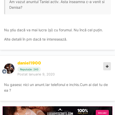
Am vazut anuntul Taniei activ. Asta inseamna c-a venit si
Denisa?
Nu știu dacă va mai lucra (și) cu forumul. Nu încă cel puțin.
Alte detalii în pm dacă te interesează.
daniel1900
Reputație: 240
Postat
Ianuarie 9, 2020
Nu gasesc nici un anunt.Iar telefonul e inchis.Cum ai dat tu de
ea ?