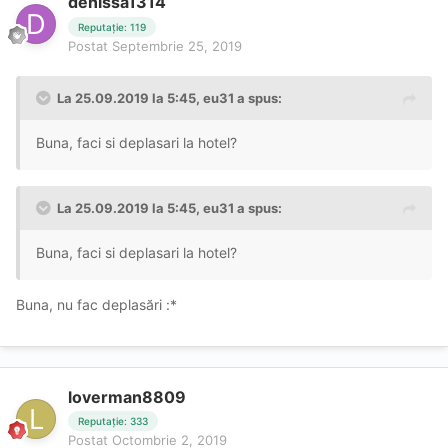
denissa1314
Reputație: 119
Postat
Septembrie 25, 2019
La 25.09.2019 la 5:45, eu31 a spus:
Buna, faci si deplasari la hotel?
La 25.09.2019 la 5:45, eu31 a spus:
Buna, faci si deplasari la hotel?
Buna, nu fac deplasări :*
loverman8809
Reputație: 333
Postat
Octombrie 2, 2019