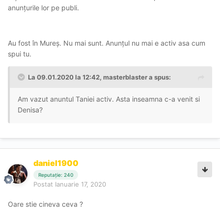
anunțurile lor pe publi.
Au fost în Mureș. Nu mai sunt. Anunțul nu mai e activ asa cum
spui tu.
La 09.01.2020 la 12:42, masterblaster a spus:
Am vazut anuntul Taniei activ. Asta inseamna c-a venit si
Denisa?
daniel1900
Reputație: 240
Postat
Ianuarie 17, 2020
Oare stie cineva ceva ?