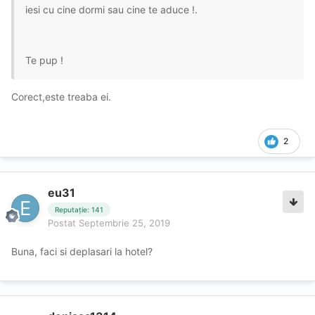
iesi cu cine dormi sau cine te aduce !.
Te pup !
Corect,este treaba ei.
2
eu31
Reputație: 141
Postat
Septembrie 25, 2019
Buna, faci si deplasari la hotel?