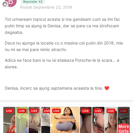
Reputație: 42
Postat
Septembrie 23, 2019
Tot urmaream topicul acesta si ma gandeam cum sa imi fac
putin timp sa ajung la Denisa, dar se pare ca ma strofocam
degeaba.
Daca nu ajunge la locatie cu o masina cel putin din 2018, mie
nu mi se mai pare nimic atractiv.
Adica ea face bani si nu isi etaleaza Porsche-le la scara... e
aiurea.
Denisa, incerc sa ajung saptamana aceasta la tine.
❤️