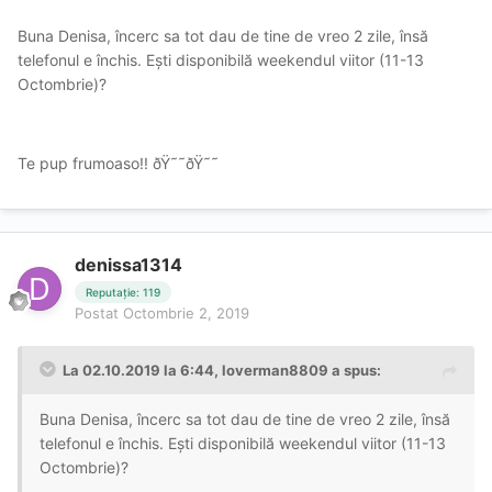
Buna Denisa, încerc sa tot dau de tine de vreo 2 zile, însă
telefonul e închis. Ești disponibilă weekendul viitor (11-13
Octombrie)?
Te pup frumoaso!! ðŸ˜˜ðŸ˜˜
denissa1314
Reputație: 119
Postat
Octombrie 2, 2019
La 02.10.2019 la 6:44, loverman8809 a spus:
Buna Denisa, încerc sa tot dau de tine de vreo 2 zile, însă
telefonul e închis. Ești disponibilă weekendul viitor (11-13
Octombrie)?