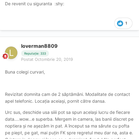
De revenit cu siguranta :shy:
1
loverman8809
Reputație: 333
Postat
Octombrie 20, 2019
Buna colegi curvari,
Revizitat domnita cam de 2 săptămâni. Modalitate de contact
apel telefonic. Locația aceiași, pornit către dansa.
Urc sus, deschide usa siiii pot sa spun același lucru de fiecare
data....wow...e superba. Mergem in camera, las banii discret pe
noptiera și ne așezăm in pat. A început sa ma sărute cu pofta
pe piept, pe gat, mai puțin FK spre regretul meu dar na, asta e.