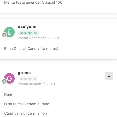
Merita toata amenda. Clasicul 150.
ezolyomi
Reputație: 39
Postat
Decembrie 18, 2019
Buna Denisa! Cand vii la mures?
granci
Reputație: 0
Postat
Ianuarie 7, 2020
Deni
O sa te mai vedem curând?
Când vei ajunge și la noi?