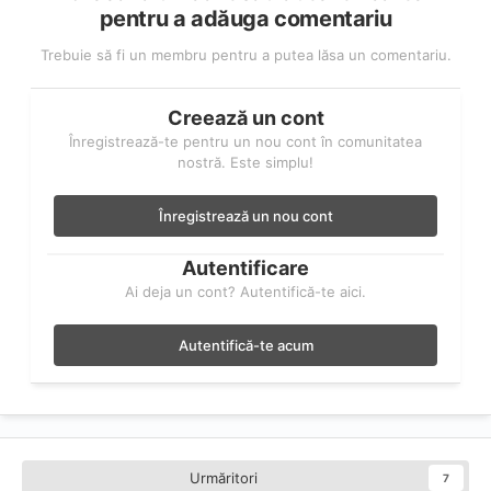
pentru a adăuga comentariu
Trebuie să fi un membru pentru a putea lăsa un comentariu.
Creează un cont
Înregistrează-te pentru un nou cont în comunitatea
nostră. Este simplu!
Înregistrează un nou cont
Autentificare
Ai deja un cont? Autentifică-te aici.
Autentifică-te acum
Urmăritori
7