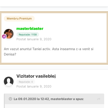
Membru Premium
masterblaster
Reputație: 1158
Postat
Ianuarie 9, 2020
Am vazut anuntul Taniei activ. Asta inseamna c-a venit si
Denisa?
Vizitator vasileblej
Reputație: 0
Postat
Ianuarie 9, 2020
La 09.01.2020 la 12:42, masterblaster a spus: