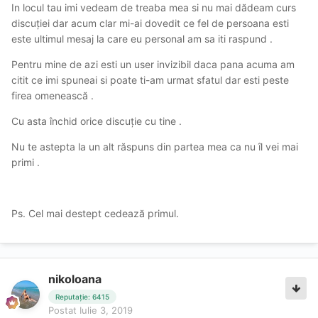
In locul tau imi vedeam de treaba mea si nu mai dădeam curs
discuției dar acum clar mi-ai dovedit ce fel de persoana esti
este ultimul mesaj la care eu personal am sa iti raspund .
Pentru mine de azi esti un user invizibil daca pana acuma am
citit ce imi spuneai si poate ti-am urmat sfatul dar esti peste
firea omenească .
Cu asta închid orice discuție cu tine .
Nu te astepta la un alt răspuns din partea mea ca nu îl vei mai
primi .
Ps. Cel mai destept cedează primul.
nikoloana
Reputație: 6415
Postat
Iulie 3, 2019