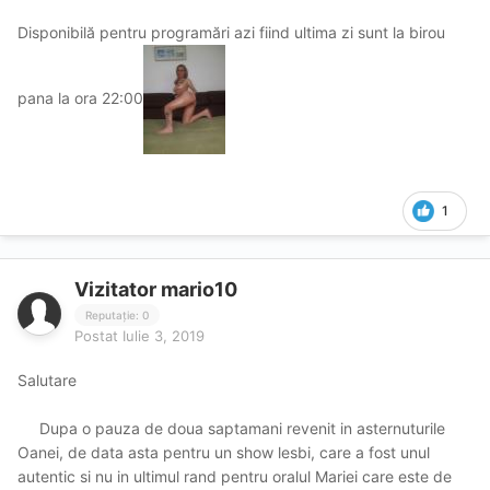
Disponibilă pentru programări azi fiind ultima zi sunt la birou
pana la ora 22:00
1
Vizitator mario10
Reputație: 0
Postat
Iulie 3, 2019
Salutare
Dupa o pauza de doua saptamani revenit in asternuturile
Oanei, de data asta pentru un show lesbi, care a fost unul
autentic si nu in ultimul rand pentru oralul Mariei care este de