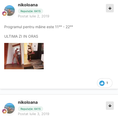
nikoloana
Reputație: 6415
Postat
Iulie 2, 2019
Programul pentru mâine este 11°° - 22°°
ULTIMA ZI IN ORAS
1
nikoloana
Reputație: 6415
Postat
Iulie 3, 2019