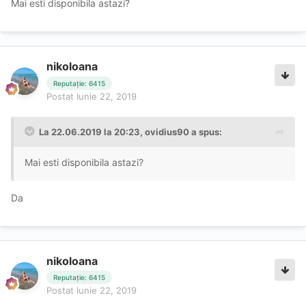
Mai esti disponibila astazi?
nikoloana
Reputație: 6415
Postat
Iunie 22, 2019
La 22.06.2019 la 20:23, ovidius90 a spus:
Mai esti disponibila astazi?
Da
nikoloana
Reputație: 6415
Postat
Iunie 22, 2019