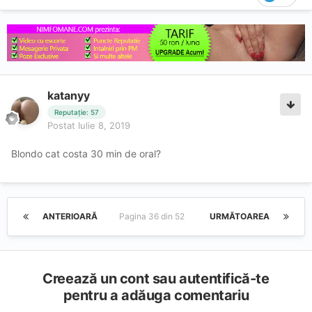
katanyy
Reputație: 57
Postat
Iulie 8, 2019
Blondo cat costa 30 min de oral?
ANTERIOARĂ
Pagina 36 din 52
URMĂTOAREA
Creează un cont sau autentifică-te
pentru a adăuga comentariu