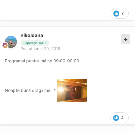
2
nikoloana
Reputație: 6415
Postat
Iunie 20, 2019
Programul pentru mâine 09:00-00:00
Noapte bună dragii mei :*
4