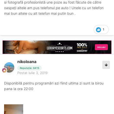
si fotografă profesionistă une poze au fost făcute de către
oaspeți altele am pus telefonul pe auto ! Unele cu un telefon
mai bun altele cu alt telefon mai putin bun .
1
nikoloana
Reputație: 6415
Postat
Iulie 3, 2019
Disponibilă pentru programări azi fiind ultima zi sunt la birou
pana la ora 22:00