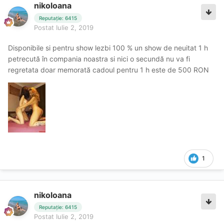
nikoloana
Reputație: 6415
Postat
Iulie 2, 2019
Disponibile si pentru show lezbi 100 % un show de neuitat 1 h
petrecută în compania noastra si nici o secundă nu va fi
regretata doar memorată cadoul pentru 1 h este de 500 RON
1
nikoloana
Reputație: 6415
Postat
Iulie 2, 2019