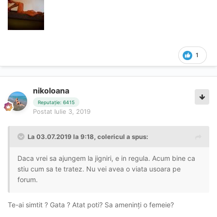
1
nikoloana
Reputație: 6415
Postat
Iulie 3, 2019
La 03.07.2019 la 9:18, colericul a spus:
Daca vrei sa ajungem la jigniri, e in regula. Acum bine ca
stiu cum sa te tratez. Nu vei avea o viata usoara pe
forum.
Te-ai simtit ? Gata ? Atat poti? Sa ameninți o femeie?