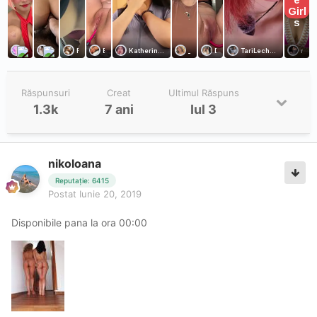
Răspunsuri
Creat
Ultimul Răspuns
1.3k
7 ani
Iul 3
nikoloana
Reputație: 6415
Postat
Iunie 20, 2019
Disponibile pana la ora 00:00