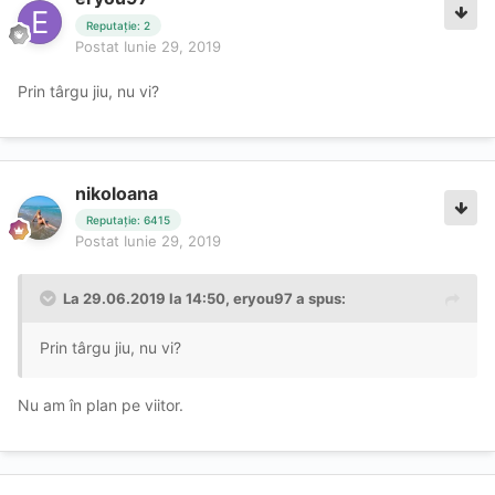
Reputație: 2
Postat
Iunie 29, 2019
Prin târgu jiu, nu vi?
nikoloana
Reputație: 6415
Postat
Iunie 29, 2019
La 29.06.2019 la 14:50, eryou97 a spus:
Prin târgu jiu, nu vi?
Nu am în plan pe viitor.