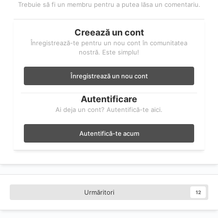
Trebuie să fi un membru pentru a putea lăsa un comentariu.
Creează un cont
Înregistrează-te pentru un nou cont în comunitatea
nostră. Este simplu!
Înregistrează un nou cont
Autentificare
Ai deja un cont? Autentifică-te aici.
Autentifică-te acum
Urmăritori
12