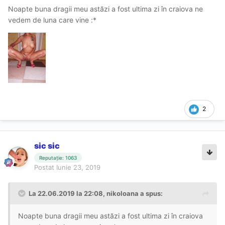
Noapte buna dragii meu astăzi a fost ultima zi în craiova ne
vedem de luna care vine :*
2
sic sic
Reputație: 1063
Postat
Iunie 23, 2019
La 22.06.2019 la 22:08, nikoloana a spus:
Noapte buna dragii meu astăzi a fost ultima zi în craiova