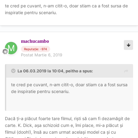
te cred pe cuvant, n-am citit-o, doar stiam ca a fost sursa de
inspiratie pentru scenariu.
machucambo
Reputație: -974
Postat
Martie 6, 2019
La 06.03.2019 la 10:04, peitho a spus:
te cred pe cuvant, n-am citit-o, doar stiam ca a fost sursa
de inspiratie pentru scenariu.
Dacă ți-a plăcut foarte tare filmul, riști să cam fi dezamăgit de
carte. K. Dick, așa schizoid cum e, îmi place, mi-a plăcut și
filmul (dooh!), însă au cam urmat același model ca și cu