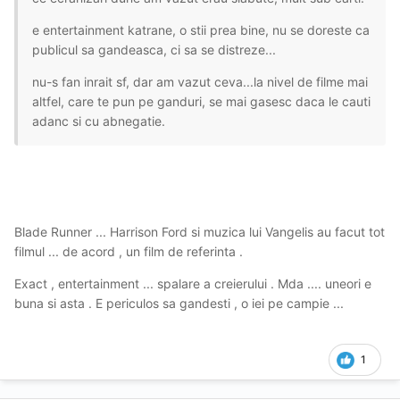
e entertainment katrane, o stii prea bine, nu se doreste ca
publicul sa gandeasca, ci sa se distreze...
nu-s fan inrait sf, dar am vazut ceva...la nivel de filme mai
altfel, care te pun pe ganduri, se mai gasesc daca le cauti
adanc si cu abnegatie.
Blade Runner ... Harrison Ford si muzica lui Vangelis au facut tot
filmul ... de acord , un film de referinta .
Exact , entertainment ... spalare a creierului . Mda .... uneori e
buna si asta . E periculos sa gandesti , o iei pe campie ...
1