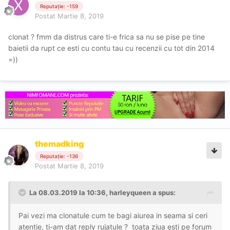
Reputație: -159
Postat
Martie 8, 2019
clonat ? fmm da distrus care ti-e frica sa nu se pise pe tine
baietii da rupt ce esti cu contu tau cu recenzii cu tot din 2014
=))
themadking
Reputație: -136
Postat
Martie 8, 2019
La 08.03.2019 la 10:36, harleyqueen a spus:
Pai vezi ma clonatule cum te bagi aiurea in seama si ceri
atentie, ti-am dat reply rujatule ? toata ziua esti pe forum