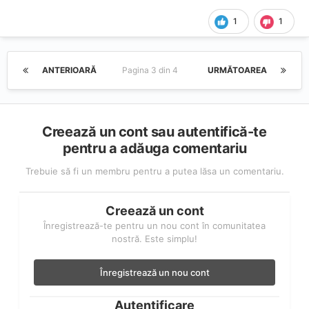
1
1
ANTERIOARĂ
Pagina 3 din 4
URMĂTOAREA
Creează un cont sau autentifică-te
pentru a adăuga comentariu
Trebuie să fi un membru pentru a putea lăsa un comentariu.
Creează un cont
Înregistrează-te pentru un nou cont în comunitatea
nostră. Este simplu!
Înregistrează un nou cont
Autentificare