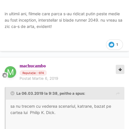
in ultimii ani, filmele care parca s-au ridicat putin peste medie
au fost inception, interstellar si blade runner 2049. nu vreau sa
zic ca-s de arta, evident!
1
machucambo
Reputație: -974
Postat
Martie 6, 2019
La 06.03.2019 la 9:38, peitho a spus:
sa nu trecem cu vederea scenariul, katrane, bazat pe
cartea lui
Philip K. Dick
.