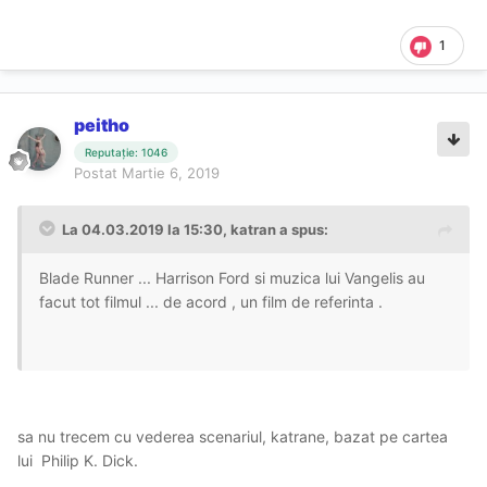
1
peitho
Reputație: 1046
Postat
Martie 6, 2019
La 04.03.2019 la 15:30, katran a spus:
Blade Runner ... Harrison Ford si muzica lui Vangelis au
facut tot filmul ... de acord , un film de referinta .
sa nu trecem cu vederea scenariul, katrane, bazat pe cartea
lui
Philip K. Dick
.