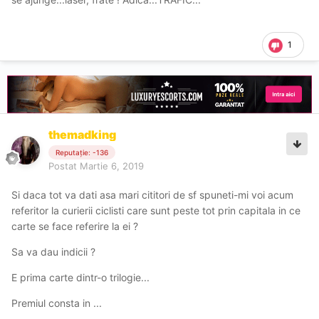
1
themadking
Reputație: -136
Postat
Martie 6, 2019
Si daca tot va dati asa mari cititori de sf spuneti-mi voi acum
referitor la curierii ciclisti care sunt peste tot prin capitala in ce
carte se face referire la ei ?
Sa va dau indicii ?
E prima carte dintr-o trilogie...
Premiul consta in ...