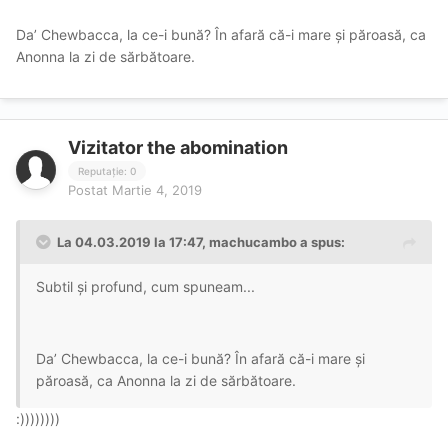
Da’ Chewbacca, la ce-i bună? În afară că-i mare și păroasă, ca
Anonna la zi de sărbătoare.
Vizitator the abomination
Reputație: 0
Postat
Martie 4, 2019
La 04.03.2019 la 17:47, machucambo a spus:
Subtil și profund, cum spuneam...
Da’ Chewbacca, la ce-i bună? În afară că-i mare și
păroasă, ca Anonna la zi de sărbătoare.
:))))))))