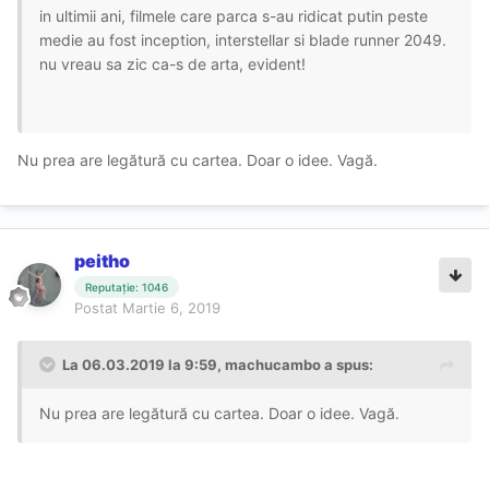
in ultimii ani, filmele care parca s-au ridicat putin peste
medie au fost inception, interstellar si blade runner 2049.
nu vreau sa zic ca-s de arta, evident!
Nu prea are legătură cu cartea. Doar o idee. Vagă.
peitho
Reputație: 1046
Postat
Martie 6, 2019
La 06.03.2019 la 9:59, machucambo a spus:
Nu prea are legătură cu cartea. Doar o idee. Vagă.