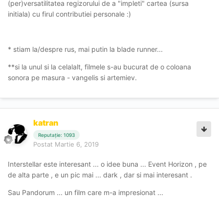
(per)versatilitatea regizorului de a "impleti" cartea (sursa
initiala) cu firul contributiei personale :)
* stiam la/despre rus, mai putin la blade runner...
**si la unul si la celalalt, filmele s-au bucurat de o coloana
sonora pe masura - vangelis si artemiev.
katran
Reputație: 1093
Postat
Martie 6, 2019
Interstellar este interesant ... o idee buna ... Event Horizon , pe
de alta parte , e un pic mai ... dark , dar si mai interesant .
Sau Pandorum ... un film care m-a impresionat ...