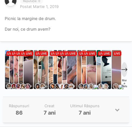
Reputație: 0
Postat
Martie 1, 2019
Picnic la margine de drum.
Dar noi, ce drum avem?
Răspunsuri
Creat
Ultimul Răspuns
86
7 ani
7 ani