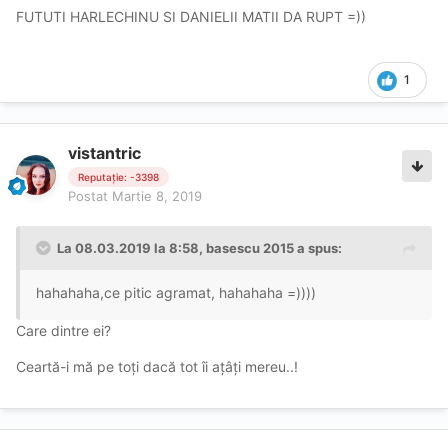
FUTUTI HARLECHINU SI DANIELII MATII DA RUPT =))
1
vistantric
Reputație: -3398
Postat
Martie 8, 2019
La 08.03.2019 la 8:58, basescu 2015 a spus:
hahahaha,ce pitic agramat, hahahaha =))))
Care dintre ei?
Ceartă-i mă pe toți dacă tot îi ațâți mereu..!