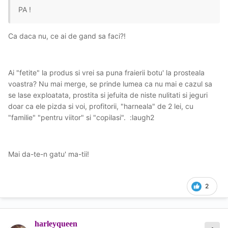
PA !
Ca daca nu, ce ai de gand sa faci?!
Ai "fetite" la produs si vrei sa puna fraierii botu' la prosteala
voastra? Nu mai merge, se prinde lumea ca nu mai e cazul sa
se lase exploatata, prostita si jefuita de niste nulitati si jeguri
doar ca ele pizda si voi, profitorii, "harneala" de 2 lei, cu
"familie" "pentru viitor" si "copilasi". :laugh2
Mai da-te-n gatu' ma-tii!
2
harleyqueen