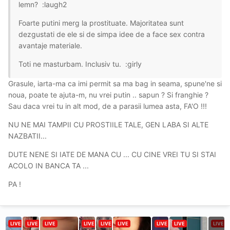
lemn? :laugh2
Foarte putini merg la prostituate. Majoritatea sunt
dezgustati de ele si de simpa idee de a face sex contra
avantaje materiale.
Toti ne masturbam. Inclusiv tu. :girly
Grasule, iarta-ma ca imi permit sa ma bag in seama, spune'ne si
noua, poate te ajuta-m, nu vrei putin .. sapun ? Si franghie ?
Sau daca vrei tu in alt mod, de a parasii lumea asta, FA'O !!!
NU NE MAI TAMPII CU PROSTIILE TALE, GEN LABA SI ALTE
NAZBATII...
DUTE NENE SI IATE DE MANA CU ... CU CINE VREI TU SI STAI
ACOLO IN BANCA TA ...
PA !