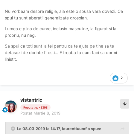
Nu vorbeam despre religie, aia este o spusa vara dovezi. Ce
spui tu sunt aberatii generalizate grosolan.
Lumea e plina de curve, inclusiv masculine, la figurat si la
propriu, nu neg.
Sa spui ca toti sunt la fel pentru ca te ajuta pe tine sa te
detasezi de dorinte firesti... E treaba ta cum faci sa dormi
linistit.
2
vistantric
Reputație: -3398
Postat
Martie 8, 2019
La 08.03.2019 la 14:17, laurentiuumf a spus: