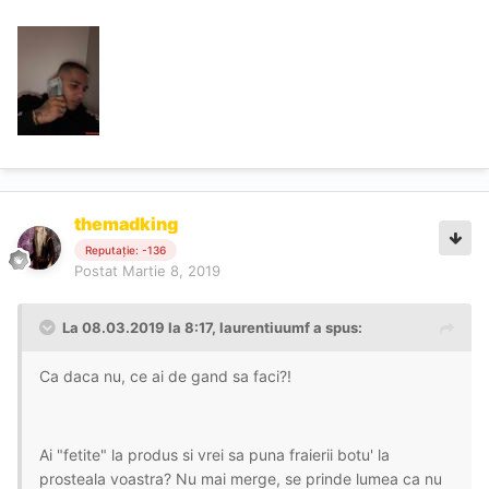
themadking
Reputație: -136
Postat
Martie 8, 2019
La 08.03.2019 la 8:17, laurentiuumf a spus:
Ca daca nu, ce ai de gand sa faci?!
Ai "fetite" la produs si vrei sa puna fraierii botu' la
prosteala voastra? Nu mai merge, se prinde lumea ca nu