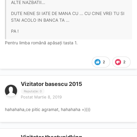
ALTE NAZBATII...
DUTE NENE SI IATE DE MANA CU ... CU CINE VREI TU SI
STAI ACOLO IN BANCA TA ...
PA !
Pentru limba română apăsați tasta 1.
2
2
Vizitator basescu 2015
Reputație: 0
Postat
Martie 8, 2019
hahahaha,ce pitic agramat, hahahaha =))))