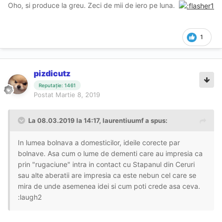
Oho, si produce la greu. Zeci de mii de iero pe luna.
1
pizdicutz
Reputație: 1461
Postat
Martie 8, 2019
La 08.03.2019 la 14:17, laurentiuumf a spus:
In lumea bolnava a domesticilor, ideile corecte par
bolnave. Asa cum o lume de dementi care au impresia ca
prin "rugaciune" intra in contact cu Stapanul din Ceruri
sau alte aberatii are impresia ca este nebun cel care se
mira de unde asemenea idei si cum poti crede asa ceva.
:laugh2