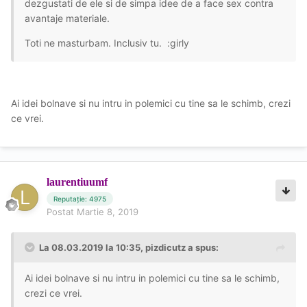
dezgustati de ele si de simpa idee de a face sex contra
avantaje materiale.
Toti ne masturbam. Inclusiv tu. :girly
Ai idei bolnave si nu intru in polemici cu tine sa le schimb, crezi
ce vrei.
laurentiuumf
Reputație: 4975
Postat
Martie 8, 2019
La 08.03.2019 la 10:35, pizdicutz a spus:
Ai idei bolnave si nu intru in polemici cu tine sa le schimb,
crezi ce vrei.