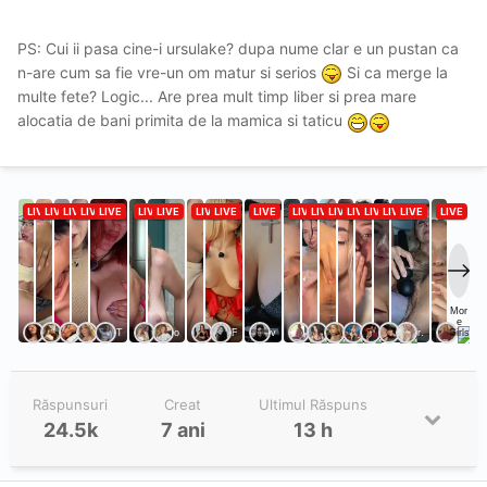
PS: Cui ii pasa cine-i ursulake? dupa nume clar e un pustan ca
n-are cum sa fie vre-un om matur si serios
Si ca merge la
multe fete? Logic... Are prea mult timp liber si prea mare
alocatia de bani primita de la mamica si taticu
Răspunsuri
Creat
Ultimul Răspuns
24.5k
7 ani
13 h