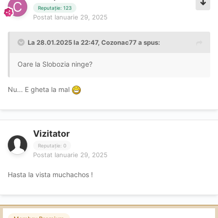
Reputație: 123
Postat
Ianuarie 29, 2025
La 28.01.2025 la 22:47,
Cozonac77
a spus:
Oare la Slobozia ninge?
Nu... E gheta la mal
Vizitator
Reputație: 0
Postat
Ianuarie 29, 2025
Hasta la vista muchachos !