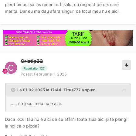
pierd timpul sa las recenzii. Îi salut cu respect pe cei care
merită. Dar eu ma dau afara singur, ca locul meu nu e aici.
Cristip32
Reputație: 123
Postat
Februarie 1, 2025
La 01.02.2025 la 17:44,
Titus777
a spus:
…., ca locul meu nu e aici.
Daca locul tau nu e aici de ce atârni toata ziua aici și te plângi
la noi ca o pizda?