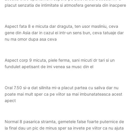
placut senzatia de intimitate si atmosfera generala din inacpere
Aspect fata 8 e micuta dar draguta, ten usor masliniu, ceva
gene din Asia dar in cazul ei intr-un sens bun, ceva tatuaje dar
nu ma omor dupa asa ceva
Aspect corp 9 micuta, piele ferma, sani micuti dr tari si un
fundulet apetisant de imi venea sa musc din el
Oral 7.50 si-a dat silinita mi-a placut partea cu saliva dar nu
poate mai mult sper ca pe viitor sa mai imbunatateasca acest
apect
Normal 8 pasarica stramta, gemetele false foarte puternice de
la final dau un pic de minus sper sa invete pe viitor ca nu ajuta