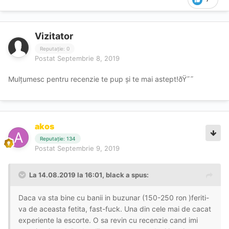
Vizitator
Reputație: 0
Postat
Septembrie 8, 2019
Mulțumesc pentru recenzie te pup și te mai astept!ðŸ˜˜
akos
Reputație: 134
Postat
Septembrie 9, 2019
La 14.08.2019 la 16:01, black a spus:
Daca va sta bine cu banii in buzunar (150-250 ron )feriti-
va de aceasta fetita, fast-fuck. Una din cele mai de cacat
experiente la escorte. O sa revin cu recenzie cand imi