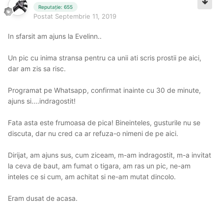
Reputație: 655
Postat
Septembrie 11, 2019
In sfarsit am ajuns la Evelinn..
Un pic cu inima stransa pentru ca unii ati scris prostii pe aici,
dar am zis sa risc.
Programat pe Whatsapp, confirmat inainte cu 30 de minute,
ajuns si....indragostit!
Fata asta este frumoasa de pica! Bineinteles, gusturile nu se
discuta, dar nu cred ca ar refuza-o nimeni de pe aici.
Dirijat, am ajuns sus, cum ziceam, m-am indragostit, m-a invitat
la ceva de baut, am fumat o tigara, am ras un pic, ne-am
inteles ce si cum, am achitat si ne-am mutat dincolo.
Eram dusat de acasa.