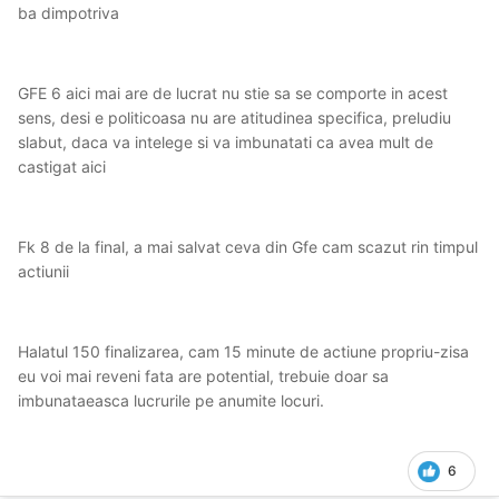
ba dimpotriva
GFE 6 aici mai are de lucrat nu stie sa se comporte in acest
sens, desi e politicoasa nu are atitudinea specifica, preludiu
slabut, daca va intelege si va imbunatati ca avea mult de
castigat aici
Fk 8 de la final, a mai salvat ceva din Gfe cam scazut rin timpul
actiunii
Halatul 150 finalizarea, cam 15 minute de actiune propriu-zisa
eu voi mai reveni fata are potential, trebuie doar sa
imbunataeasca lucrurile pe anumite locuri.
6