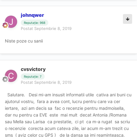
johnqwer
Reputație: 968
Postat
Septembrie 8, 2019
Niste poze cu sanii
cvsvictory
Reputație: 7
Postat
Septembrie 8, 2019
Salutare. Desi mi-am insusit informatii utile cativa ani buni cu
ajutorul vostru, fara a avea cont, lucru pentru care va cer
iertare, azi am decis sa fac o recenzie pentru madmoisella,
dar nu pentru ca EVE este mai mult decat Antonia /Romana
sau Mella sau Larisa ca prestatie, ci pt ca m-a rugat sa scriu
o recenzie corecta acum cateva zile, iar acum m-am trezit cu
sms ( aviz celor cu GPS ) de la dansa sa imi reaminteasca.