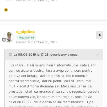
😊
s_pipilica
Reputație: 98
Postat
Septembrie 10, 2019
La 08.09.2019 la 17:28, cvsvictory a spus:
Salutare. Desi mi-am insusit informatii utile cativa ani
buni cu ajutorul vostru, fara a avea cont, lucru pentru
care va cer iertare, azi am decis sa fac o recenzie
pentru madmoisella, dar nu pentru ca EVE este mai
mult decat Antonia /Romana sau Mella sau Larisa ca
prestatie, ci pt ca m-a rugat sa scriu o recenzie corecta
acum cateva zile, iar acum m-am trezit cu sms ( aviz
celor cu GPS ) de la dansa sa imi reaminteasca. Tipa