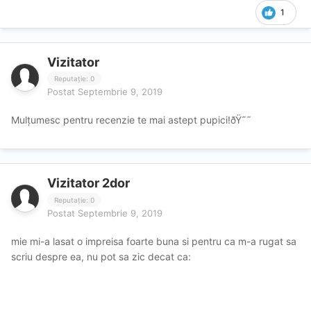
1
Vizitator
Reputație: 0
Postat
Septembrie 9, 2019
Mulțumesc pentru recenzie te mai astept pupici!ðŸ˜˜
Vizitator 2dor
Reputație: 0
Postat
Septembrie 9, 2019
mie mi-a lasat o impreisa foarte buna si pentru ca m-a rugat sa
scriu despre ea, nu pot sa zic decat ca: