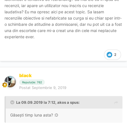
recenzii, iar apare un utilizator nou inscris cu recenzie
laudativa? Eu ma opresc aici pe acest topic. Sa lasam
recenziile obiective si nefabricate sa curga si eu chiar sper intr-
o schimbare de atitudine a domnisoarei, dar nu pot uit ca a fost
una din escortele care mi-a creat una din cele mai neplacute
experiente ever.
2
black
Reputație: 762
Postat
Septembrie 9, 2019
La 09.09.2019 la 7:12, akos a spus:
Găsești timp luna asta? :D