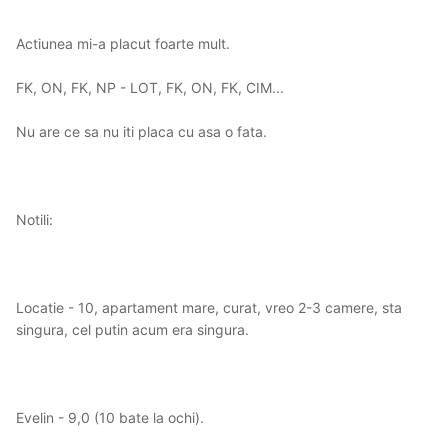
Actiunea mi-a placut foarte mult.
FK, ON, FK, NP - LOT, FK, ON, FK, CIM...
Nu are ce sa nu iti placa cu asa o fata.
Notili:
Locatie - 10, apartament mare, curat, vreo 2-3 camere, sta
singura, cel putin acum era singura.
Evelin - 9,0 (10 bate la ochi).