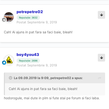
petrepetre02
Reputație: 3632
Postat
Septembrie 9, 2019
Cah! Ai ajuns in pat fara sa faci baie, bleah!
boy4you43
Reputație: 2696
Postat
Septembrie 9, 2019
La 09.09.2019 la 9:09, petrepetre02 a spus:
Cah! Ai ajuns in pat fara sa faci baie, bleah!
hodorogule, mai dute in plm si fute stai pe forum si faci laba.