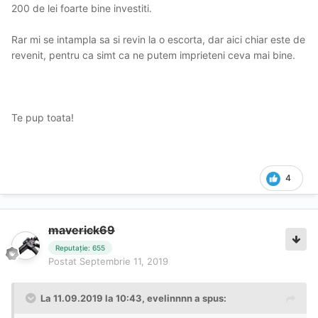
200 de lei foarte bine investiti.
Rar mi se intampla sa si revin la o escorta, dar aici chiar este de
revenit, pentru ca simt ca ne putem imprieteni ceva mai bine.
Te pup toata!
4
maverick69
Reputație: 655
Postat
Septembrie 11, 2019
La 11.09.2019 la 10:43, evelinnnn a spus: