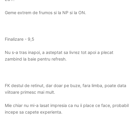
Geme extrem de frumos si la NP si la ON.
Finalizare - 9,5
Nu s-a tras inapoi, a asteptat sa livrez tot apoi a plecat
zambind la baie pentru refresh.
FK destul de retinut, dar doar pe buze, fara limba, poate data
viitoare primesc mai mult.
Mie chiar nu mi-a lasat impresia ca nu ii place ce face, probabil
incepe sa capete experienta.