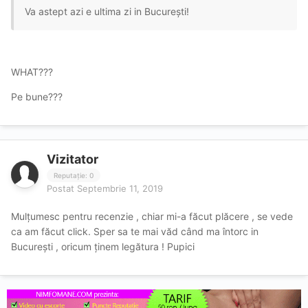
Va astept azi e ultima zi in București!
WHAT???
Pe bune???
Vizitator
Reputație: 0
Postat
Septembrie 11, 2019
Mulțumesc pentru recenzie , chiar mi-a făcut plăcere , se vede
ca am făcut click. Sper sa te mai văd când ma întorc in
București , oricum ținem legătura ! Pupici