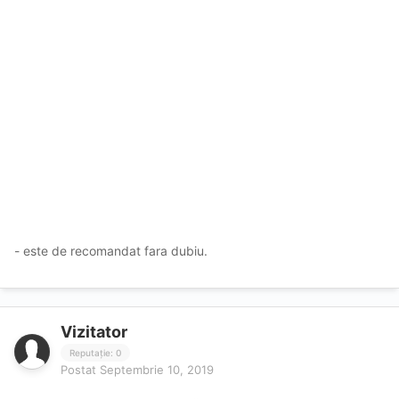
- este de recomandat fara dubiu.
Vizitator
Reputație: 0
Postat
Septembrie 10, 2019