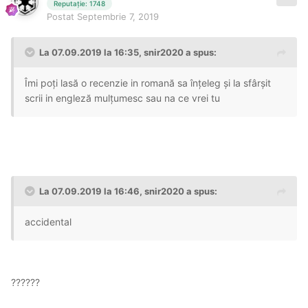
Reputație: 1748
Postat
Septembrie 7, 2019
La 07.09.2019 la 16:35, snir2020 a spus:
Îmi poți lasă o recenzie in romană sa înțeleg și la sfârșit
scrii in engleză mulțumesc sau na ce vrei tu
La 07.09.2019 la 16:46, snir2020 a spus:
accidental
??????