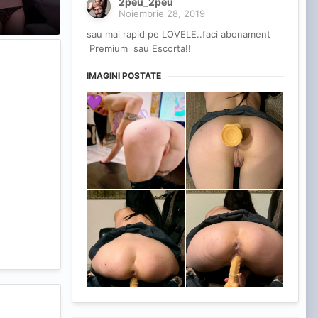
2peu_2peu
Noiembrie 28, 2019
sau mai rapid pe LOVELE..faci abonament
Premium sau Escorta!!
IMAGINI POSTATE