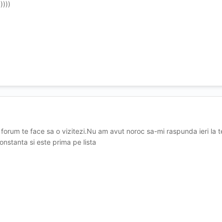
))))
forum te face sa o vizitezi.Nu am avut noroc sa-mi raspunda ieri la t
nstanta si este prima pe lista