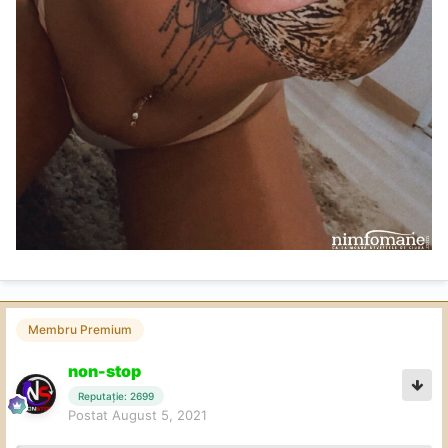
Membru Premium
non-stop
Reputație: 2699
Postat
August 5, 2021