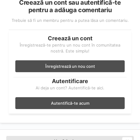
Creează un cont sau autentifică-te
pentru a adăuga comentariu
Trebuie să fi un membru pentru a putea lăsa un comentariu.
Creează un cont
Înregistrează-te pentru un nou cont în comunitatea
nostră. Este simplu!
Înregistrează un nou cont
Autentificare
Ai deja un cont? Autentifică-te aici.
Autentifică-te acum