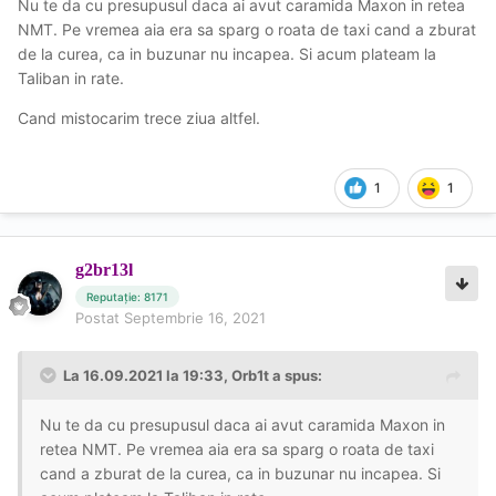
Nu te da cu presupusul daca ai avut caramida Maxon in retea
NMT. Pe vremea aia era sa sparg o roata de taxi cand a zburat
de la curea, ca in buzunar nu incapea. Si acum plateam la
Taliban in rate.
Cand mistocarim trece ziua altfel.
1
1
g2br13l
Reputație: 8171
Postat
Septembrie 16, 2021
La 16.09.2021 la 19:33,
Orb1t
a spus:
Nu te da cu presupusul daca ai avut caramida Maxon in
retea NMT. Pe vremea aia era sa sparg o roata de taxi
cand a zburat de la curea, ca in buzunar nu incapea. Si