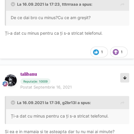
La 16.09.2021 la 17:23,
tttrrraaa
a spus:
De ce dai bro cu minus?Cu ce am greșit?
Ți-a dat cu minus pentru ca ți s-a stricat telefonul.
1
1
talibanu
Reputație: 10009
Postat
Septembrie 16, 2021
La 16.09.2021 la 17:36,
g2br13l
a spus:
Ți-a dat cu minus pentru ca ți s-a stricat telefonul.
Si ea e in mamaia si te asteapta dar tu nu mai ai minute?