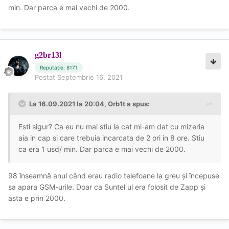
min. Dar parca e mai vechi de 2000.
g2br13l
Reputație: 8171
Postat
Septembrie 16, 2021
La 16.09.2021 la 20:04,
Orb1t
a spus:
Esti sigur? Ca eu nu mai stiu la cat mi-am dat cu mizeria
aia in cap si care trebuia incarcata de 2 ori in 8 ore. Stiu
ca era 1 usd/ min. Dar parca e mai vechi de 2000.
98 înseamnă anul când erau radio telefoane la greu și începuse
sa apara GSM-urile. Doar ca Suntel ul era folosit de Zapp și
asta e prin 2000.