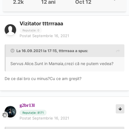
2.2k
12 ani
Oct 12
Vizitator tttrrraaa
Reputație: 0
Postat
Septembrie 16, 2021
La 16.09.2021 la 17:15,
tttrrraaa
a spus:
Servus Alice.Sunt in Mamaia,crezi că ne putem vedea?
De ce dai bro cu minus?Cu ce am greșit?
g2br13l
Reputație: 8171
Postat
Septembrie 16, 2021