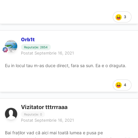
3
Orb1t
Reputație: 2654
Postat
Septembrie 16, 2021
Eu in locul tau m-as duce direct, fara sa sun. Ea e o draguta.
4
Vizitator tttrrraaa
Reputație: 0
Postat
Septembrie 16, 2021
Bai fraților vad că aici mai toată lumea e pusa pe