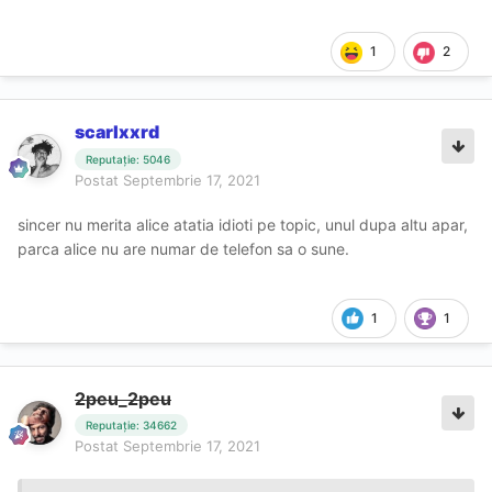
1
2
scarlxxrd
Reputație: 5046
Postat
Septembrie 17, 2021
sincer nu merita alice atatia idioti pe topic, unul dupa altu apar,
parca alice nu are numar de telefon sa o sune.
1
1
2peu_2peu
Reputație: 34662
Postat
Septembrie 17, 2021