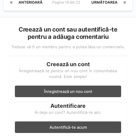
ANTERIOARĂ
Pagina 19 din 22
URMĂTOAREA
Creează un cont sau autentifică-te
pentru a adăuga comentariu
Trebuie să fi un membru pentru a putea lăsa un comentariu.
Creează un cont
Înregistrează-te pentru un nou cont în comunitatea
nostră. Este simplu!
Înregistrează un nou cont
Autentificare
Ai deja un cont? Autentifică-te aici.
Autentifică-te acum