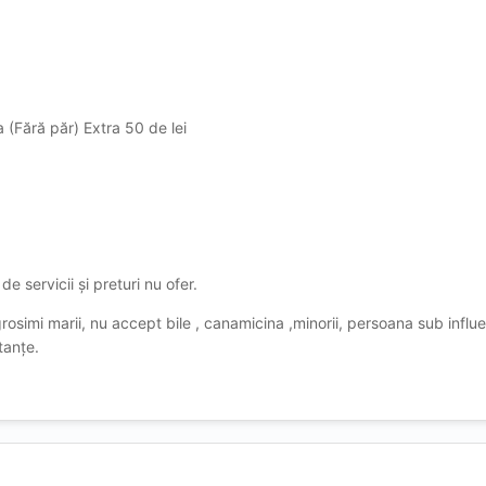
a (Fără păr) Extra 50 de lei
de servicii și preturi nu ofer.
osimi marii, nu accept bile , canamicina ,minorii, persoana sub influ
stanțe.