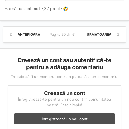
Hai că nu sunt multe,37 profile
🤣
ANTERIOARĂ
Pagina 59 din 61
URMĂTOAREA
Creează un cont sau autentifică-te
pentru a adăuga comentariu
Trebuie să fi un membru pentru a putea lăsa un comentariu.
Creează un cont
Înregistrează-te pentru un nou cont în comunitatea
nostră. Este simplu!
Înregistrează un nou cont