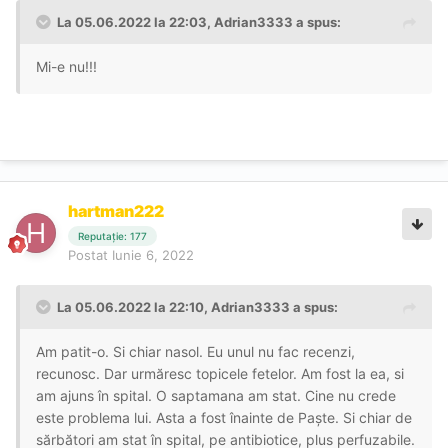
La 05.06.2022 la 22:03,
Adrian3333
a spus:
Mi-e nu!!!
hartman222
Reputație: 177
Postat
Iunie 6, 2022
La 05.06.2022 la 22:10,
Adrian3333
a spus:
Am patit-o. Si chiar nasol. Eu unul nu fac recenzi,
recunosc. Dar urmăresc topicele fetelor. Am fost la ea, si
am ajuns în spital. O saptamana am stat. Cine nu crede
este problema lui. Asta a fost înainte de Paște. Si chiar de
sărbători am stat în spital, pe antibiotice, plus perfuzabile.