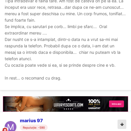
Tipa intradevar e faina tare. Am fost de cateva ori pe la ea. La
inceput era usor rece, retrasa...dar dupa ce ne-am cunoscut...
mereu a fost super deschisa cu mine. Un corp frumos, tonifiat...
fund foarte fain.
Se implica, cu sarutari pe corb... limbi pe sfarc... Oral
extraordinar mereu ....
Dar nusht ce s-a intamplat, dintr-o data nu a vrut sa-mi mai
raspunda la telefon. Probabil dupa ce o data, i-am dat un
mesaj sa o intreb daca e disponibila... chiar nu puteam vb la
telefon atunci.
Cu ocazia poate vede si ea, si se prinde despre cine e vb.
In rest... o recomand cu drag.
marius 97
Reputație: -590