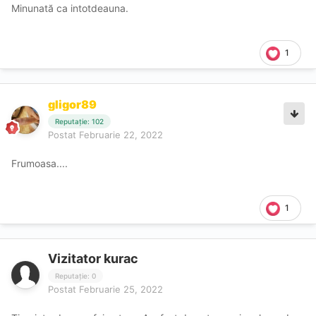
Minunată ca intotdeauna.
1
gligor89
Reputație: 102
Postat
Februarie 22, 2022
Frumoasa....
1
Vizitator kurac
Reputație: 0
Postat
Februarie 25, 2022