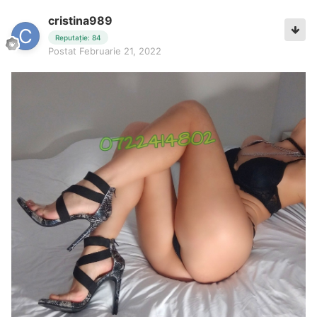
cristina989
Reputație: 84
Postat
Februarie 21, 2022