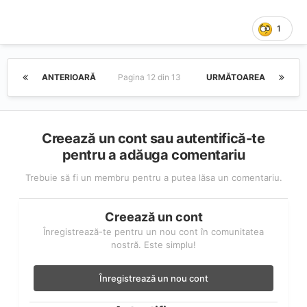
1
ANTERIOARĂ
Pagina 12 din 13
URMĂTOAREA
Creează un cont sau autentifică-te
pentru a adăuga comentariu
Trebuie să fi un membru pentru a putea lăsa un comentariu.
Creează un cont
Înregistrează-te pentru un nou cont în comunitatea
nostră. Este simplu!
Înregistrează un nou cont