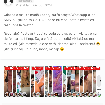
Reputație: 0
Postat
Ianuarie 30, 2024
Cristina e mai de modă veche, nu folosește Whatsapp și de
SMS, nu știu ce sa zic. DAR, când nu e ocupata bineînțeles,
răspunde la telefon.
Recenzie? Poate ar trebui sa scriu eu una, ca am vizitat-o nu
de foarte mult timp. Da, e o fată care merită vizitată de mai
multe ori. Știe meserie, e dedicată, dar mai ales... rezistentă.
😁
Știe și masaj! Pe bune, masaj masaj!
😉