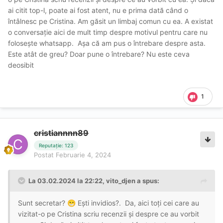
ai citit top-l, poate ai fost atent, nu e prima dată când o
întâlnesc pe Cristina. Am găsit un limbaj comun cu ea. A existat
o conversație aici de mult timp despre motivul pentru care nu
folosește whatsapp. Așa că am pus o întrebare despre asta.
Este atât de greu? Doar pune o întrebare? Nu este ceva
deosibit
1
cristiannnn89
Reputație: 123
Postat
Februarie 4, 2024
La 03.02.2024 la 22:22,
vito_djen
a spus:
Sunt secretar?
Ești invidios?. Da, aici toți cei care au
😁
vizitat-o pe Cristina scriu recenzii și despre ce au vorbit