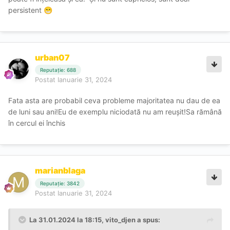
persistent
😁
urban07
Reputație: 688
Postat
Ianuarie 31, 2024
Fata asta are probabil ceva probleme majoritatea nu dau de ea
de luni sau ani!Eu de exemplu niciodată nu am reușit!Sa rămână
în cercul ei închis
marianblaga
Reputație: 3842
Postat
Ianuarie 31, 2024
La 31.01.2024 la 18:15,
vito_djen
a spus: