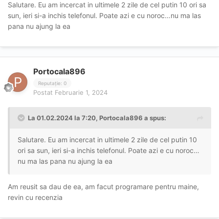
Salutare. Eu am incercat in ultimele 2 zile de cel putin 10 ori sa
sun, ieri si-a inchis telefonul. Poate azi e cu noroc…nu ma las
pana nu ajung la ea
Portocala896
Reputație: 0
Postat
Februarie 1, 2024
La 01.02.2024 la 7:20,
Portocala896
a spus:
Salutare. Eu am incercat in ultimele 2 zile de cel putin 10
ori sa sun, ieri si-a inchis telefonul. Poate azi e cu noroc…
nu ma las pana nu ajung la ea
Am reusit sa dau de ea, am facut programare pentru maine,
revin cu recenzia