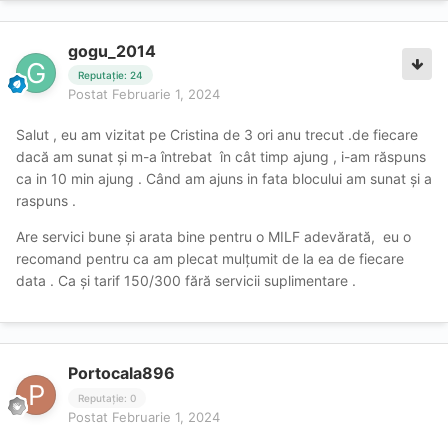
gogu_2014
Reputație: 24
Postat
Februarie 1, 2024
Salut , eu am vizitat pe Cristina de 3 ori anu trecut .de fiecare
dacă am sunat și m-a întrebat în cât timp ajung , i-am răspuns
ca in 10 min ajung . Când am ajuns in fata blocului am sunat și a
raspuns .
Are servici bune și arata bine pentru o MILF adevărată, eu o
recomand pentru ca am plecat mulțumit de la ea de fiecare
data . Ca și tarif 150/300 fără servicii suplimentare .
Portocala896
Reputație: 0
Postat
Februarie 1, 2024