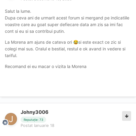
Salut la lume.
Dupa ceva ani de urmarit acest forum si mergand pe indicatiile
voastre care au goat super defiecare data am zis sa imi fac
cont si eu si sa contribui putin.
La Morena am ajuns de cateva ori
si este exact ce zic si
😂
colegi mai sus. Oralul e bestial, restul e ok avand in vedere si
tariful.
Recomand ei eu macar o vizita la Morena
Johny3006
Reputație: 73
Postat
Ianuarie 18