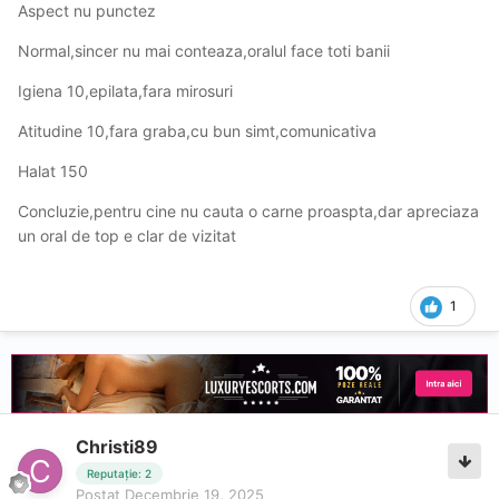
Aspect nu punctez
Normal,sincer nu mai conteaza,oralul face toti banii
Igiena 10,epilata,fara mirosuri
Atitudine 10,fara graba,cu bun simt,comunicativa
Halat 150
Concluzie,pentru cine nu cauta o carne proaspta,dar apreciaza
un oral de top e clar de vizitat
1
Christi89
Reputație: 2
Postat
Decembrie 19, 2025