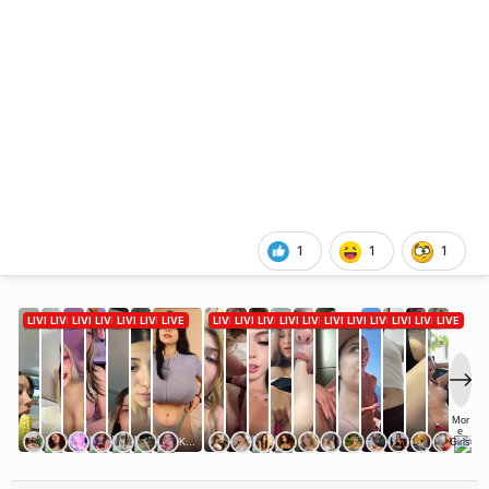
1
1
1