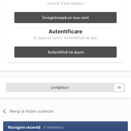
nostră. Este simplu!
Înregistrează un nou cont
Autentificare
Ai deja un cont? Autentifică-te aici.
Autentifică-te acum
Urmăritori
10
Mergi la listare subiecte
Navigare recentă
0 members