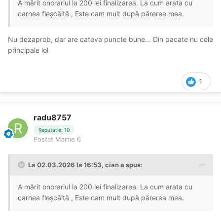
A mărit onorariul la 200 lei finalizarea. La cum arata cu
carnea fleșcăită , Este cam mult după părerea mea.
Nu dezaprob, dar are cateva puncte bune... Din pacate nu cele
principale lol
1
radu8757
Reputație: 10
Postat
Martie 6
La 02.03.2026 la 16:53,
cian
a spus:
A mărit onorariul la 200 lei finalizarea. La cum arata cu
carnea fleșcăită , Este cam mult după părerea mea.