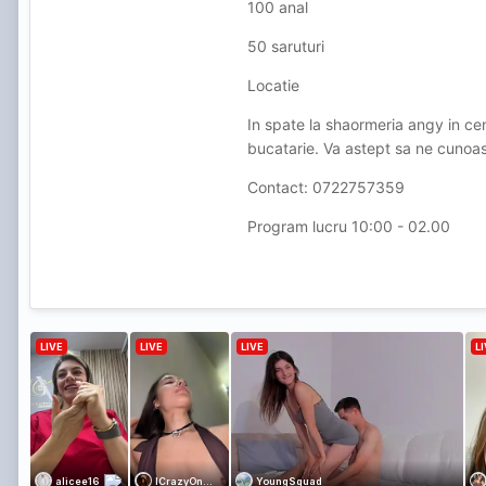
100 anal
50 saruturi
Locatie
In spate la shaormeria angy in ce
bucatarie. Va astept sa ne cunoast
Contact: 0722757359
Program lucru 10:00 - 02.00