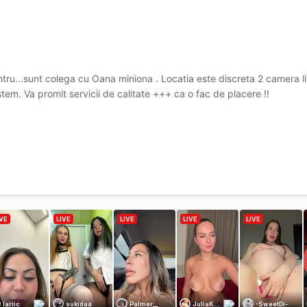
ntru...sunt colega cu Oana miniona . Locatia este discreta 2 camera l
em. Va promit servicii de calitate +++ ca o fac de placere !!