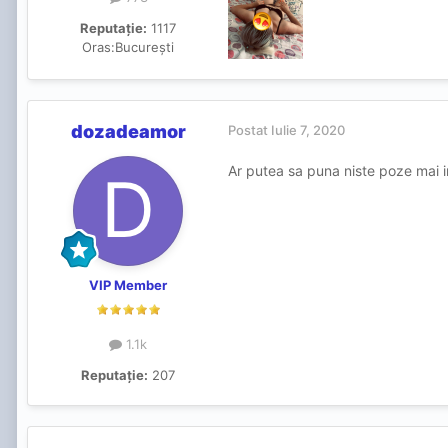
Reputație:
1117
Oras:
București
dozadeamor
Postat
Iulie 7, 2020
Ar putea sa puna niste poze mai in
VIP Member
1.1k
Reputație:
207