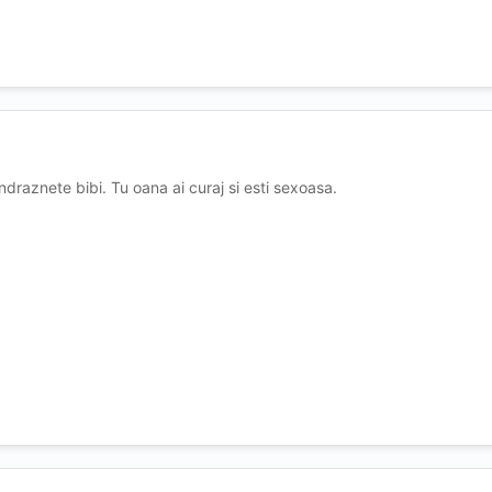
draznete bibi. Tu oana ai curaj si esti sexoasa.