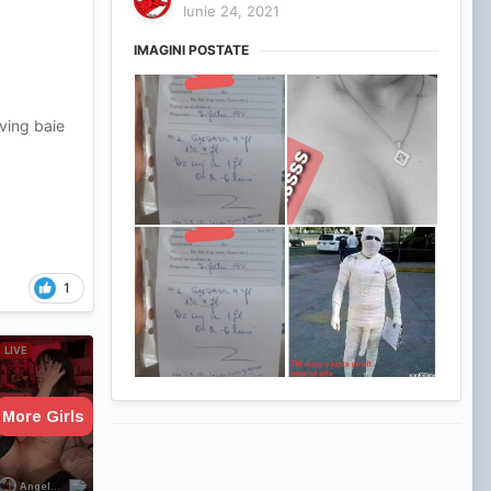
Iunie 24, 2021
IMAGINI POSTATE
iving baie
1