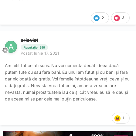
2
3
ariovist
Reputație: 999
Postat
Iunie 17, 2021
Am citit tot ce ați scris. Nu voi comenta decât ideea dacă
putem fute cu sau fara bani. Eu unul am futut și cu bani și fără
dar niciodată de gratis. Voi femeile întotdeauna vreți ceva și nu
o dați gratis. Nevasta vrea tot ce ai, amanta vrea ce are
nevasta, numai prostituatele iau ce și cât vreau eu să le dau și
de aceea mi se par cele mai puțin periculoase.
1