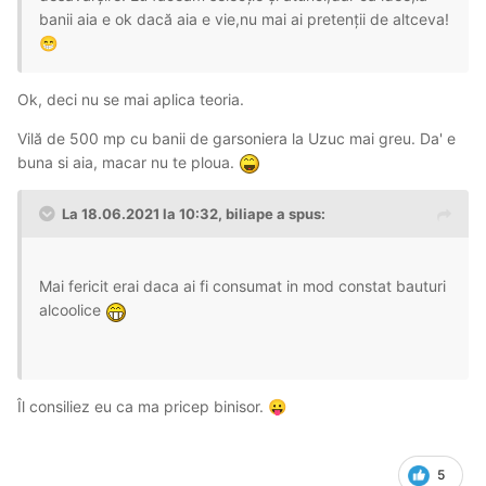
banii aia e ok dacă aia e vie,nu mai ai pretenții de altceva!
😁
Ok, deci nu se mai aplica teoria.
Vilă de 500 mp cu banii de garsoniera la Uzuc mai greu. Da' e
buna si aia, macar nu te ploua.
La 18.06.2021 la 10:32,
biliape
a spus:
Mai fericit erai daca ai fi consumat in mod constat bauturi
alcoolice
Îl consiliez eu ca ma pricep binisor.
😛
5