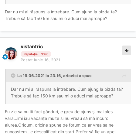
Dar nu mi ai răspuns la întrebare. Cum ajung la pizda ta?
Trebuie să fac 150 km sau mi o aduci mai aproape?
vistantric
Reputație: -3398
Postat
Iunie 16, 2021
La 16.06.2021 la 23:16,
ariovist
a spus:
Dar nu mi ai răspuns la întrebare. Cum ajung la pizda ta?
Trebuie să fac 150 km sau mi o aduci mai aproape?
Eu zic sa nu iti faci gânduri, e greu de ajuns și mai ales
vara...imi iau vacanțe multe si nu vreau să mă incurc
aiurea.Oricum, oricine spune pe forum ca ar vrea sa ne
cunoastem...e descalificat din start.Prefer să fie un apel