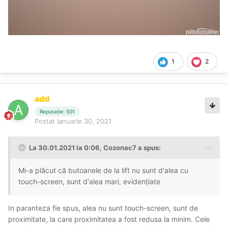
1
2
add
Reputație: 501
Postat
Ianuarie 30, 2021
La 30.01.2021 la 0:06,
Cozonac7
a spus:
Mi-a plăcut că butoanele de la lift nu sunt d'alea cu
touch-screen, sunt d'alea mari, evidențiate
In paranteza fie spus, alea nu sunt touch-screen, sunt de
proximitate, la care proximitatea a fost redusa la minim. Cele