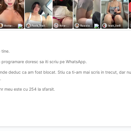
 tine.
u o programare doresc sa iti scriu pe WhatsApp.
de deduc ca am fost blocat. Stiu ca ti-am mai scris in trecut, dar 
).
r meu este cu 254 la sfarsit.