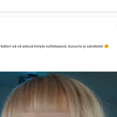
rbători să vă aducă liniște sufletească, bucurie și sănătate!
🤗