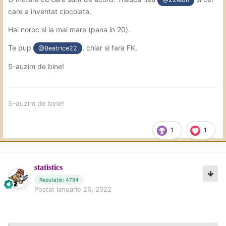
care a inventat ciocolata.
Hai noroc si la mai mare (pana in 20).
Te pup
, chiar si fara FK.
@Beatrice22
S-auzim de bine!
S-auzim de bine!
1
1
statistics
Reputație: 4794
Postat
Ianuarie 26, 2022