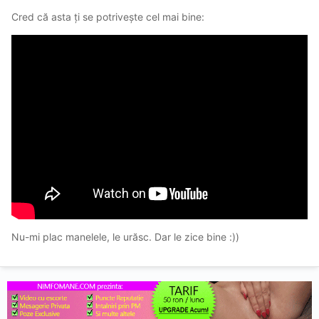
Cred că asta ți se potrivește cel mai bine:
Nu-mi plac manelele, le urăsc. Dar le zice bine
:))