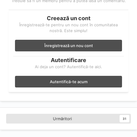
Trebuie să fi un membru pentru a putea lăsa un comentariu.
Creează un cont
Înregistrează-te pentru un nou cont în comunitatea
nostră. Este simplu!
Înregistrează un nou cont
Autentificare
Ai deja un cont? Autentifică-te aici.
Autentifică-te acum
Urmăritori
31