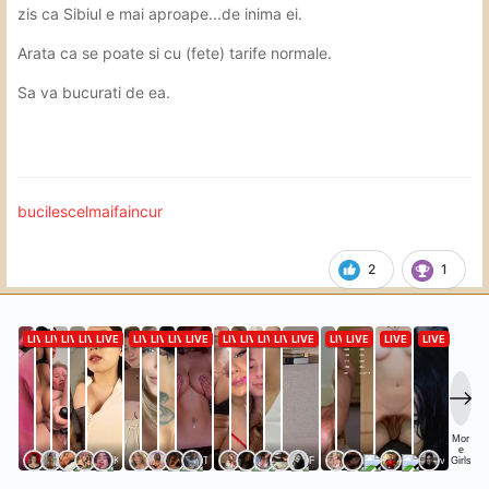
zis ca Sibiul e mai aproape...de inima ei.
Arata ca se poate si cu (fete) tarife normale.
Sa va bucurati de ea.
bucilescelmaifaincur
2
1