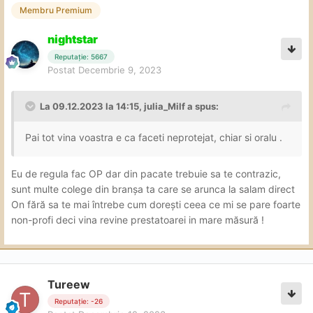
Membru Premium
nightstar
Reputație: 5667
Postat
Decembrie 9, 2023
La 09.12.2023 la 14:15,
julia_Milf
a spus:
Pai tot vina voastra e ca faceti neprotejat, chiar si oralu .
Eu de regula fac OP dar din pacate trebuie sa te contrazic,
sunt multe colege din branșa ta care se arunca la salam direct
On fără sa te mai întrebe cum dorești ceea ce mi se pare foarte
non-profi deci vina revine prestatoarei in mare măsură !
Tureew
Reputație: -26