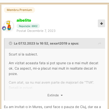
Membru Premium
aibelito
Reputație: 6902
Postat
Decembrie 7, 2023
La 07.12.2023 la 16:52,
sexart2019
a spus:
Scurt si la subiect.
Am vizitat aceasta fata si pot spune ca e mai mult decat
ok. Ca aspect, mi-a placut mai mult in realitate decat in
poze.
Cam atat, sa nu mai avem parte de majorari de "TVA".
Detalii in privat.
Extinde
Bafta.
Eu am invitat-o in Mures, cand face o pauza de Cluj, dar ea a