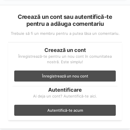
Creează un cont sau autentifică-te
pentru a adăuga comentariu
Trebuie să fi un membru pentru a putea lăsa un comentariu.
Creează un cont
Înregistrează-te pentru un nou cont în comunitatea
nostră. Este simplu!
Înregistrează un nou cont
Autentificare
Ai deja un cont? Autentifică-te aici.
Autentifică-te acum