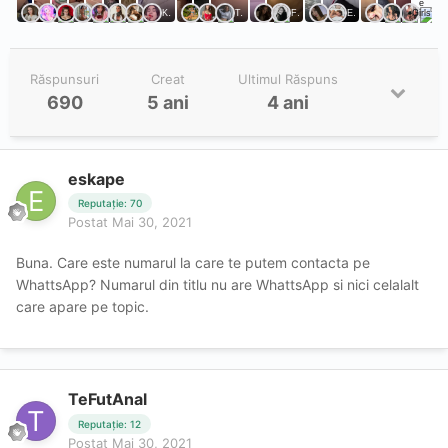
Răspunsuri
Creat
Ultimul Răspuns
690
5 ani
4 ani
eskape
Reputație: 70
Postat
Mai 30, 2021
Buna. Care este numarul la care te putem contacta pe
WhattsApp? Numarul din titlu nu are WhattsApp si nici celalalt
care apare pe topic.
TeFutAnal
Reputație: 12
Postat
Mai 30, 2021