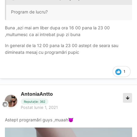
Program de lucru?
Buna ,azi mai am liber dupa ora 16 00 pana la 23 00
,multumesc ca ai intrebat pup zi buna
In general de la 12 00 pana la 23 00 astept de seara sau
dimineata mesaj cu programări pupic
1
AntoniaAntto
Reputație: 362
Postat
Iunie 1, 2021
Astept programări guys ,muaah
😈