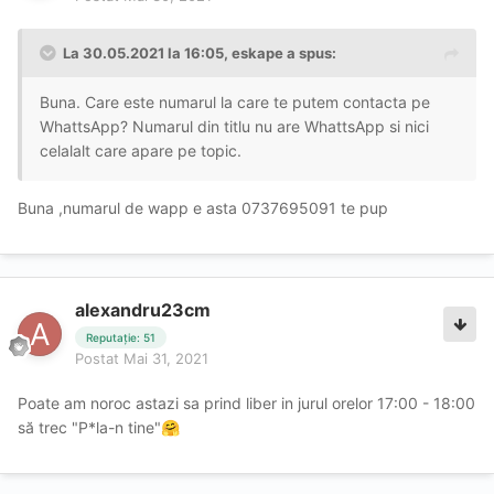
La 30.05.2021 la 16:05,
eskape
a spus:
Buna. Care este numarul la care te putem contacta pe
WhattsApp? Numarul din titlu nu are WhattsApp si nici
celalalt care apare pe topic.
Buna ,numarul de wapp e asta 0737695091 te pup
alexandru23cm
Reputație: 51
Postat
Mai 31, 2021
Poate am noroc astazi sa prind liber in jurul orelor 17:00 - 18:00
să trec "P*la-n tine"
🤗