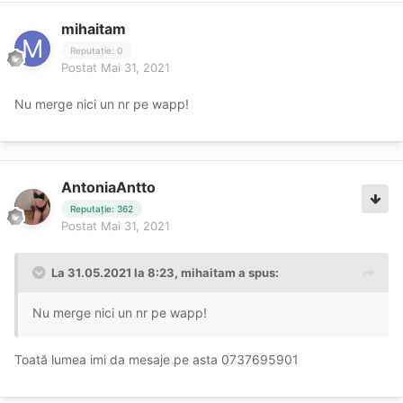
mihaitam
Reputație: 0
Postat
Mai 31, 2021
Nu merge nici un nr pe wapp!
AntoniaAntto
Reputație: 362
Postat
Mai 31, 2021
La 31.05.2021 la 8:23,
mihaitam
a spus:
Nu merge nici un nr pe wapp!
Toată lumea imi da mesaje pe asta 0737695901