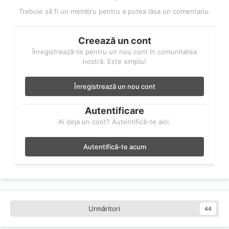
Trebuie să fi un membru pentru a putea lăsa un comentariu.
Creează un cont
Înregistrează-te pentru un nou cont în comunitatea
nostră. Este simplu!
Înregistrează un nou cont
Autentificare
Ai deja un cont? Autentifică-te aici.
Autentifică-te acum
Urmăritori
44