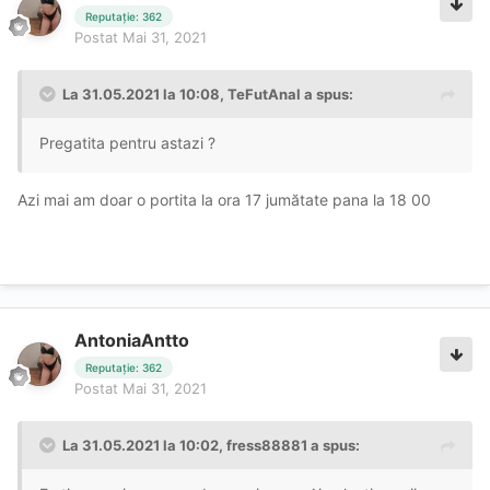
Reputație: 362
Postat
Mai 31, 2021
La 31.05.2021 la 10:08,
TeFutAnal
a spus:
Pregatita pentru astazi ?
Azi mai am doar o portita la ora 17 jumătate pana la 18 00
AntoniaAntto
Reputație: 362
Postat
Mai 31, 2021
La 31.05.2021 la 10:02,
fress88881
a spus: